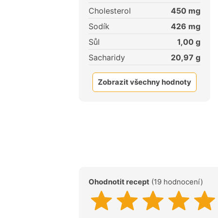
Cholesterol
450
mg
Sodík
426
mg
Sůl
1,00
g
Sacharidy
20,97
g
Zobrazit všechny hodnoty
Ohodnotit recept
(19 hodnocení)