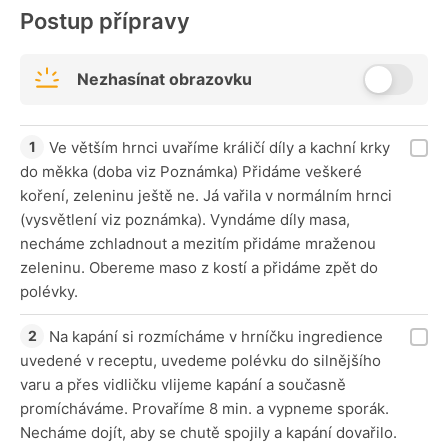
Postup přípravy
Nezhasínat obrazovku
Ve větším hrnci uvaříme králičí díly a kachní krky
do měkka (doba viz Poznámka) Přidáme veškeré
koření, zeleninu ještě ne. Já vařila v normálním hrnci
(vysvětlení viz poznámka). Vyndáme díly masa,
necháme zchladnout a mezitím přidáme mraženou
zeleninu. Obereme maso z kostí a přidáme zpět do
polévky.
Na kapání si rozmícháme v hrníčku ingredience
uvedené v receptu, uvedeme polévku do silnějšího
varu a přes vidličku vlijeme kapání a současně
promícháváme. Provaříme 8 min. a vypneme sporák.
Necháme dojít, aby se chutě spojily a kapání dovařilo.