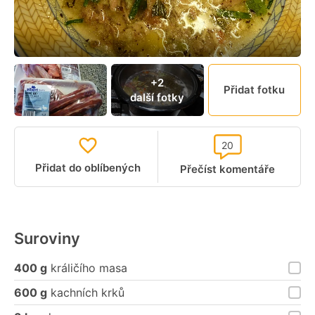
+2
Přidat fotku
další fotky
20
Přidat do oblíbených
Přečíst komentáře
Suroviny
400 g
králičího masa
600 g
kachních krků