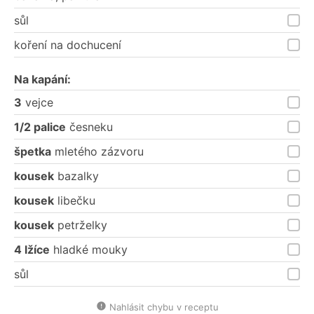
sůl
koření na dochucení
Na kapání:
3
vejce
1/2 palice
česneku
špetka
mletého zázvoru
kousek
bazalky
kousek
libečku
kousek
petrželky
4 lžíce
hladké mouky
sůl
Nahlásit chybu v receptu