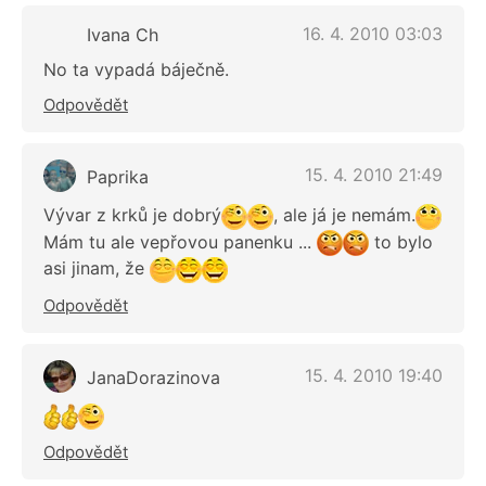
16. 4. 2010 03:03
Ivana Ch
No ta vypadá báječně.
Odpovědět
15. 4. 2010 21:49
Paprika
Vývar z krků je dobrý
, ale já je nemám.
Mám tu ale vepřovou panenku ...
to bylo
asi jinam, že
Odpovědět
15. 4. 2010 19:40
JanaDorazinova
Odpovědět