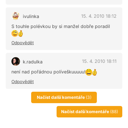
15. 4. 2010 18:12
ivulinka
S touhle polévkou by si manžel dobře poradil
Odpovědět
15. 4. 2010 18:11
k.radulka
není nad pořádnou políveškuuuuu!
Odpovědět
Načíst další komentáře
(3)
Načíst další komentáře
(88)