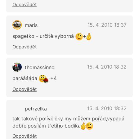
Odpovědět
15. 4. 2010 18:37
maris
spagetko - určitě výborná
+
Odpovědět
15. 4. 2010 18:32
thomassinno
parááááda
+4
Odpovědět
15. 4. 2010 18:32
petrzelka
tak takové polívčičky my můžem pořád,vypadá
dobře,posílám třetího bodíka
Odpovědět