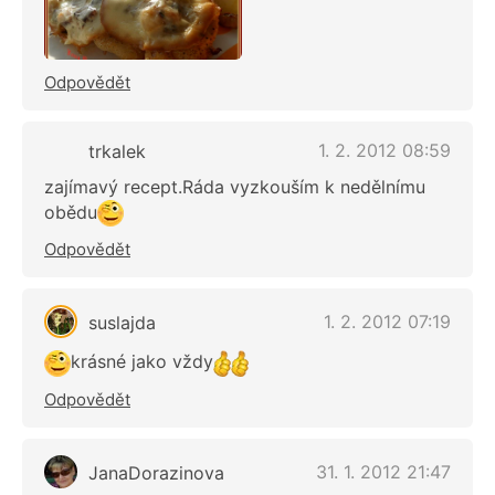
Odpovědět
1. 2. 2012 08:59
trkalek
zajímavý recept.Ráda vyzkouším k nedělnímu
obědu
Odpovědět
1. 2. 2012 07:19
suslajda
krásné jako vždy
Odpovědět
31. 1. 2012 21:47
JanaDorazinova