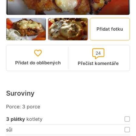
Přidat fotku
24
Přidat do oblíbených
Přečíst komentáře
Suroviny
Porce: 3 porce
3 plátky
kotlety
sůl