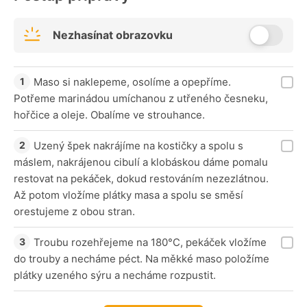
Nezhasínat obrazovku
Maso si naklepeme, osolíme a opepříme.
Potřeme marinádou umíchanou z utřeného česneku,
hořčice a oleje. Obalíme ve strouhance.
Uzený špek nakrájíme na kostičky a spolu s
máslem, nakrájenou cibulí a klobáskou dáme pomalu
restovat na pekáček, dokud restováním nezezlátnou.
Až potom vložíme plátky masa a spolu se směsí
orestujeme z obou stran.
Troubu rozehřejeme na 180°C, pekáček vložíme
do trouby a necháme péct. Na měkké maso položíme
plátky uzeného sýru a necháme rozpustit.