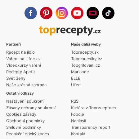
Partneři
Naše další weby
Recept na jídlo
Toprecepty.sk
Vaření na Lifee.cz
Topmoucniky.cz
Videokurzy vaření
Topgrilovani.cz
Recepty Apetit
Marianne
Svět ženy
ELLE
Naše krásná zahrada
Lifee
Ostatní odkazy
Nastavení soukromí
RSS
Zásady ochrany soukromí
Kariéra v Topreceptech
Cookies zásady
Foodie
Obchodní podmínky
Nahlásit
Smluvní podmínky
Transparency report
Redakční etický kodex
Kontakt