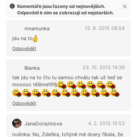
Komentáře jsou řazeny od nejnovějších.
Odpovědi k nim se zobrazují od nejstarších.
13. 9. 2015 08:54
mnamunka
jdu na to
Odpovědět
23. 10. 2013 14:39
Blanka
tak jdu na to čtu tu samou chválu tak už teď se
mooooc těšíme!!!!!§
Odpovědět
4. 2. 2012 15:53
JanaDorazinova
ivulinka: No, Zdeňka, tchýně mé dcery říkala, že