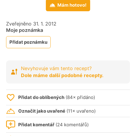
Mám hotovo!
Zveřejněno 31. 1. 2012
Moje poznámka
Přidat poznámku
Nevyhovuje vám tento recept?
Dole máme další podobné recepty.
Přidat do oblíbených
(84× přidáno)
Označit jako uvařené
(11× uvařeno)
Přidat komentář
(24 komentářů)