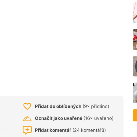
Přidat do oblíbených
(9× přidáno)
Označit jako uvařené
(16× uvařeno)
Přidat komentář
(24 komentářů)