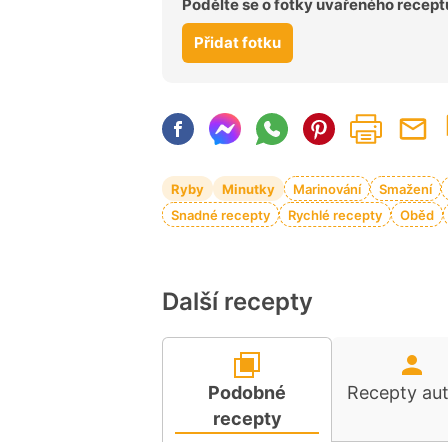
Podělte se o fotky uvařeného recept
Přidat fotku
Ryby
Minutky
Marinování
Smažení
Snadné recepty
Rychlé recepty
Oběd
Další recepty
Podobné
Recepty au
recepty