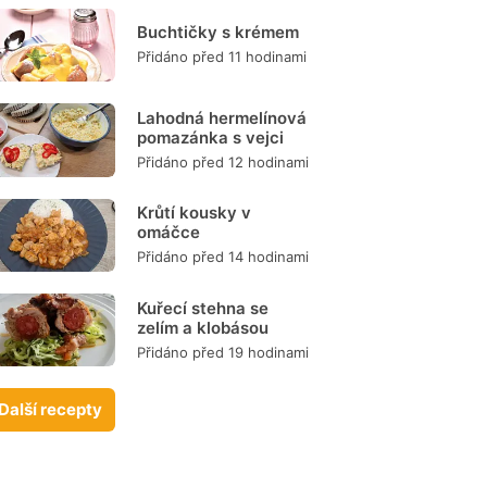
Buchtičky s krémem
Přidáno před 11 hodinami
Lahodná hermelínová
pomazánka s vejci
Přidáno před 12 hodinami
Krůtí kousky v
omáčce
Přidáno před 14 hodinami
Kuřecí stehna se
zelím a klobásou
Přidáno před 19 hodinami
Další recepty