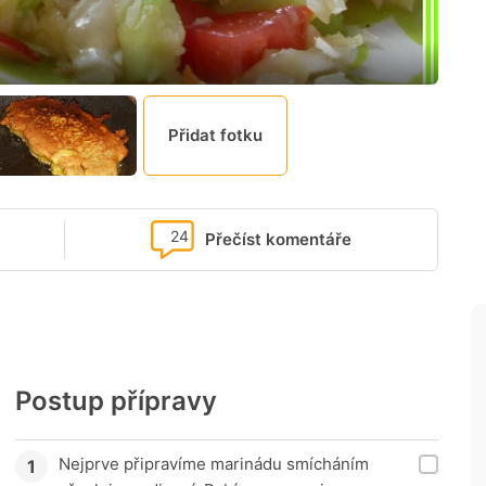
Přidat fotku
24
Přečíst komentáře
Postup přípravy
Nejprve připravíme marinádu smícháním