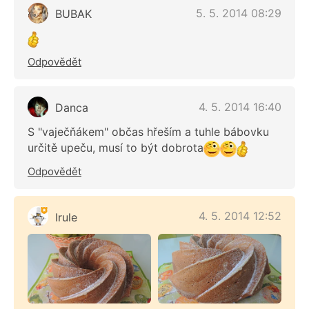
5. 5. 2014 08:29
BUBAK
Odpovědět
4. 5. 2014 16:40
Danca
S "vaječňákem" občas hřeším a tuhle bábovku
určitě upeču, musí to být dobrota
Odpovědět
4. 5. 2014 12:52
Irule