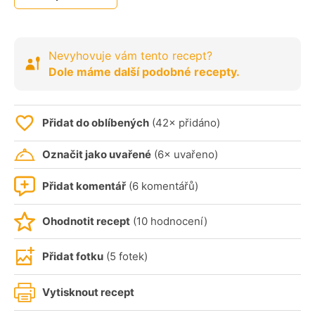
Nevyhovuje vám tento recept?
Dole máme další podobné recepty.
Přidat do oblíbených
(42× přidáno)
Označit jako uvařené
(6× uvařeno)
Přidat komentář
(6 komentářů)
Ohodnotit recept
(10 hodnocení)
Přidat fotku
(5 fotek)
Vytisknout recept