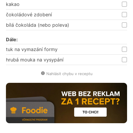
kakao
čokoládové zdobení
bílá čokoláda (nebo poleva)
Dále:
tuk na vymazání formy
hrubá mouka na vysypání
Nahlásit chybu v receptu