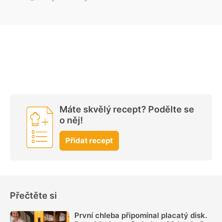
Máte skvělý recept? Podělte se
o něj!
Přidat recept
Přečtěte si
První chleba připomínal placatý disk.