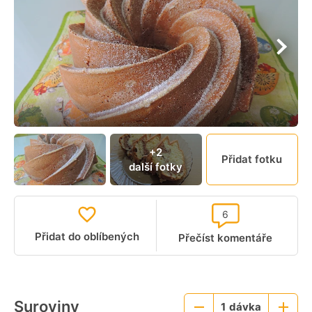
+2
Přidat fotku
další fotky
6
Přidat do oblíbených
Přečíst komentáře
Suroviny
1
dávka