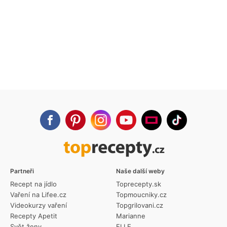
Partneři
Naše další weby
Recept na jídlo
Toprecepty.sk
Vaření na Lifee.cz
Topmoucniky.cz
Videokurzy vaření
Topgrilovani.cz
Recepty Apetit
Marianne
Svět ženy
ELLE