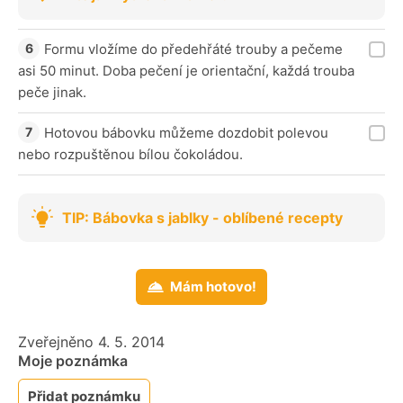
Formu vložíme do předehřáté trouby a pečeme
asi 50 minut. Doba pečení je orientační, každá trouba
peče jinak.
Hotovou bábovku můžeme dozdobit polevou
nebo rozpuštěnou bílou čokoládou.
TIP: Bábovka s jablky - oblíbené recepty
Mám hotovo!
Zveřejněno 4. 5. 2014
Moje poznámka
Přidat poznámku