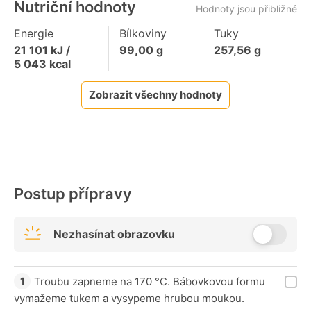
Nutriční hodnoty
Hodnoty jsou přibližné
Energie
Bílkoviny
Tuky
21 101
kJ /
99,00
g
257,56
g
5 043
kcal
Zobrazit všechny hodnoty
Postup přípravy
Nezhasínat obrazovku
Troubu zapneme na 170 °C. Bábovkovou formu
vymažeme tukem a vysypeme hrubou moukou.