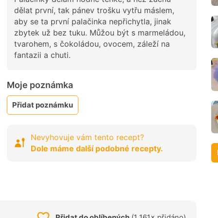
dělat první, tak pánev trošku vytřu máslem,
aby se ta první palačinka nepřichytla, jinak
zbytek už bez tuku. Můžou být s marmeládou,
tvarohem, s čokoládou, ovocem, záleží na
fantazii a chuti.
Moje poznámka
Přidat poznámku
Nevyhovuje vám tento recept?
Dole máme další podobné recepty.
Přidat do oblíbených
(1 161× přidáno)