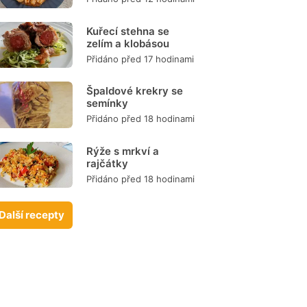
Kuřecí stehna se
zelím a klobásou
Přidáno před 17 hodinami
Špaldové krekry se
semínky
Přidáno před 18 hodinami
Rýže s mrkví a
rajčátky
Přidáno před 18 hodinami
Další recepty