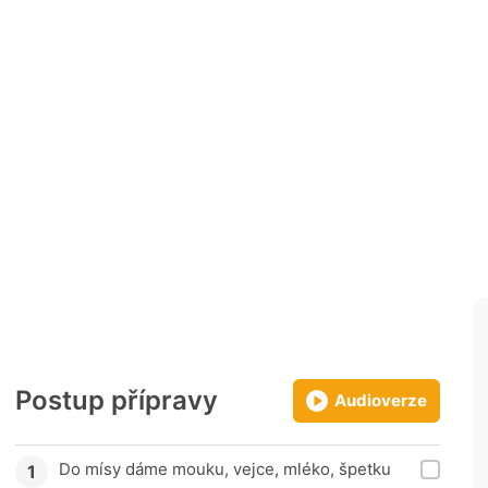
Postup přípravy
Audioverze
Do mísy dáme mouku, vejce, mléko, špetku