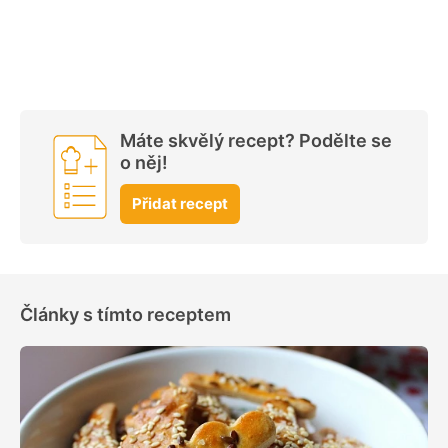
Máte skvělý recept? Podělte se
o něj!
Přidat recept
Články s tímto receptem