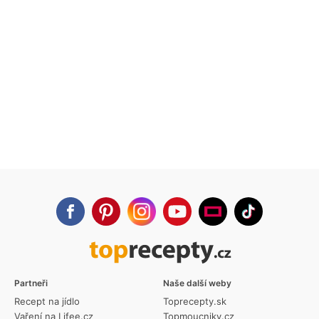
Partneři
Naše další weby
Recept na jídlo
Toprecepty.sk
Vaření na Lifee.cz
Topmoucniky.cz