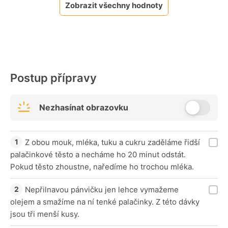
Zobrazit všechny hodnoty
Postup přípravy
Nezhasínat obrazovku
Z obou mouk, mléka, tuku a cukru zaděláme řidší
palačinkové těsto a necháme ho 20 minut odstát.
Pokud těsto zhoustne, naředíme ho trochou mléka.
Nepřilnavou pánvičku jen lehce vymažeme
olejem a smažíme na ní tenké palačinky. Z této dávky
jsou tři menší kusy.