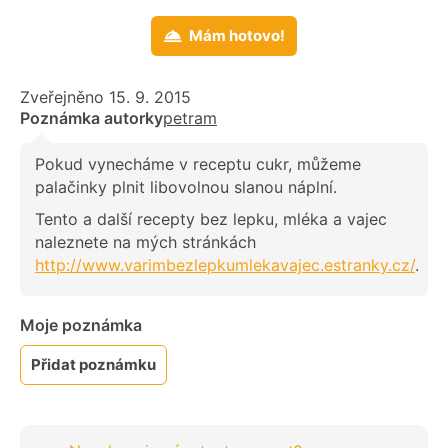
Mám hotovo!
Zveřejněno 15. 9. 2015
Poznámka autorky
petram
Pokud vynecháme v receptu cukr, můžeme
palačinky plnit libovolnou slanou náplní.
Tento a další recepty bez lepku, mléka a vajec
naleznete na mých stránkách
http://www.varimbezlepkumlekavajec.estranky.cz/
.
Moje poznámka
Přidat poznámku