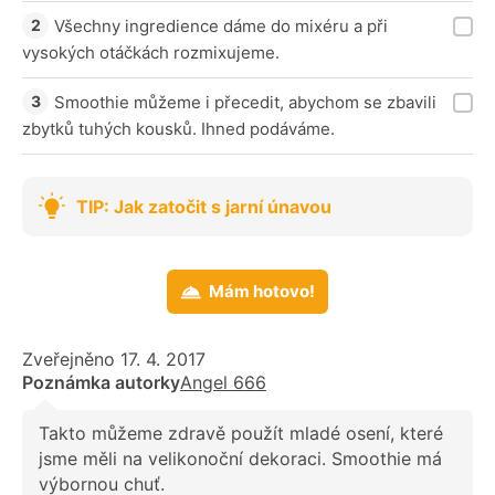
Všechny ingredience dáme do mixéru a při
vysokých otáčkách rozmixujeme.
Smoothie můžeme i přecedit, abychom se zbavili
zbytků tuhých kousků. Ihned podáváme.
TIP: Jak zatočit s jarní únavou
Mám hotovo!
Zveřejněno 17. 4. 2017
Poznámka autorky
Angel 666
Takto můžeme zdravě použít mladé osení, které
jsme měli na velikonoční dekoraci. Smoothie má
výbornou chuť.