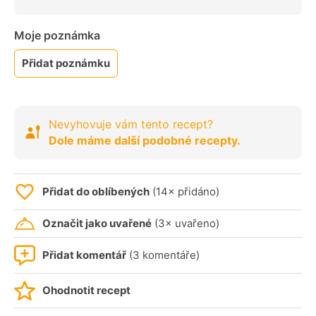
Moje poznámka
Přidat poznámku
Nevyhovuje vám tento recept?
Dole máme další podobné recepty.
Přidat do oblíbených
(14× přidáno)
Označit jako uvařené
(3× uvařeno)
Přidat komentář
(3 komentáře)
Ohodnotit recept