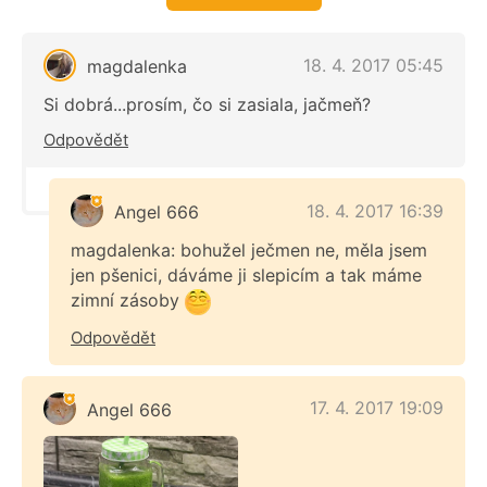
18. 4. 2017 05:45
magdalenka
Si dobrá...prosím, čo si zasiala, jačmeň?
Odpovědět
18. 4. 2017 16:39
Angel 666
magdalenka: bohužel ječmen ne, měla jsem
jen pšenici, dáváme ji slepicím a tak máme
zimní zásoby
Odpovědět
17. 4. 2017 19:09
Angel 666