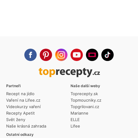
Partneři
Naše další weby
Recept na jídlo
Toprecepty.sk
Vaření na Lifee.cz
Topmoucniky.cz
Videokurzy vaření
Topgrilovani.cz
Recepty Apetit
Marianne
Svět ženy
ELLE
Naše krásná zahrada
Lifee
Ostatní odkazy