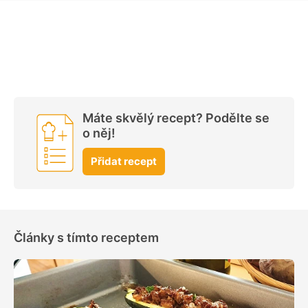
Máte skvělý recept? Podělte se
o něj!
Přidat recept
Články s tímto receptem