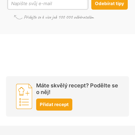
Odebírat tipy
Máte skvělý recept? Podělte se
o něj!
Přidat recept