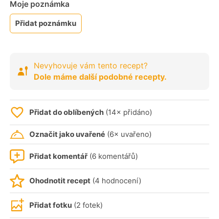
Moje poznámka
Přidat poznámku
Nevyhovuje vám tento recept?
Dole máme další podobné recepty.
Přidat do oblíbených
(14× přidáno)
Označit jako uvařené
(6× uvařeno)
Přidat komentář
(6 komentářů)
Ohodnotit recept
(4 hodnocení)
Přidat fotku
(2 fotek)