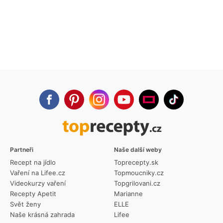
Partneři
Naše další weby
Recept na jídlo
Toprecepty.sk
Vaření na Lifee.cz
Topmoucniky.cz
Videokurzy vaření
Topgrilovani.cz
Recepty Apetit
Marianne
Svět ženy
ELLE
Naše krásná zahrada
Lifee