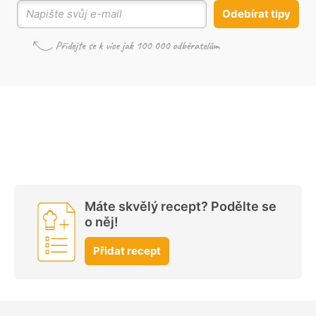
Odebírat tipy
Máte skvělý recept? Podělte se
o něj!
Přidat recept