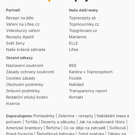
Partneři
Naše další weby
Recept na jídlo
Toprecepty.sk
Vaření na Lifee.cz
Topmoucniky.cz
Videokurzy vaření
Topgrilovani.cz
Recepty Apetit
Marianne
Svět ženy
ELLE
Naše krásná zahrada
Lifee
Ostatní odkazy
Nastavení soukromí
RSS
Zásady ochrany soukromí
Kariéra v Topreceptech
Cookies zásady
Foodie
Obchodní podmínky
Nahlásit
Smluvní podmínky
Transparency report
Redakční etický kodex
Kontakt
Inzerce
Pomazánky
|
Zelenina – recepty
|
Nakládání masa a
Doporučujeme:
potravin
|
Tortilla
|
Dezerty a zákusky
|
Jak na odpalované těsto
|
Americké brambory
|
Řeřicha
|
Co se děje na zahradě
|
Svíčková
|
Pravá focaccia
|
Šlehačková bábovka
|
Zelná polévka
|
Zálivky na