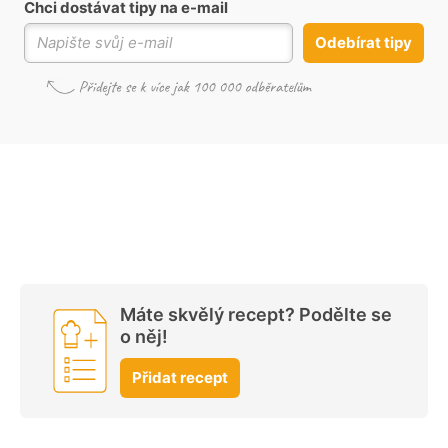
Chci dostávat tipy na e-mail
Odebírat tipy
Máte skvělý recept? Podělte se
o něj!
Přidat recept