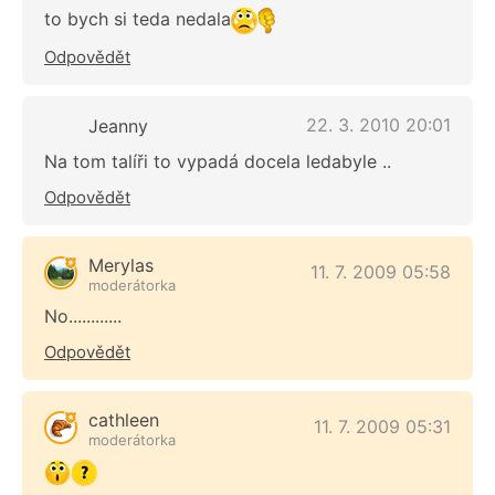
to bych si teda nedala
Odpovědět
22. 3. 2010 20:01
Jeanny
Na tom talíři to vypadá docela ledabyle ..
Odpovědět
Merylas
11. 7. 2009 05:58
moderátorka
No............
Odpovědět
cathleen
11. 7. 2009 05:31
moderátorka