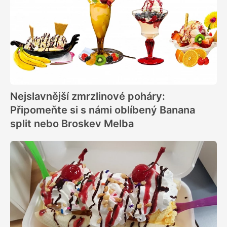
Nejslavnější zmrzlinové poháry:
Připomeňte si s námi oblíbený Banana
split nebo Broskev Melba