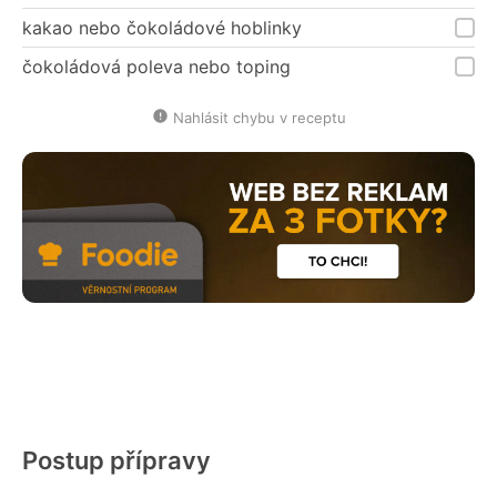
kakao nebo čokoládové hoblinky
čokoládová poleva nebo toping
Nahlásit chybu v receptu
Postup přípravy