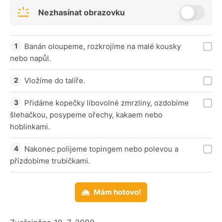
Nezhasínat obrazovku
Banán oloupeme, rozkrojíme na malé kousky
nebo napůl.
Vložíme do talíře.
Přidáme kopečky libovolné zmrzliny, ozdobíme
šlehačkou, posypeme ořechy, kakaem nebo
hoblinkami.
Nakonec polijeme topingem nebo polevou a
přízdobíme trubičkami.
Mám hotovo!