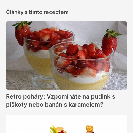
Články s tímto receptem
Retro poháry: Vzpomínáte na pudink s
piškoty nebo banán s karamelem?