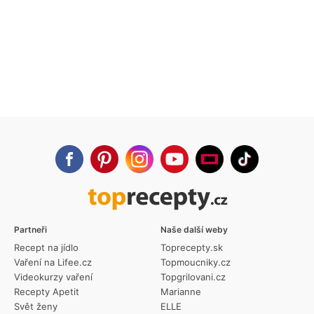
Partneři
Naše další weby
Recept na jídlo
Toprecepty.sk
Vaření na Lifee.cz
Topmoucniky.cz
Videokurzy vaření
Topgrilovani.cz
Recepty Apetit
Marianne
Svět ženy
ELLE