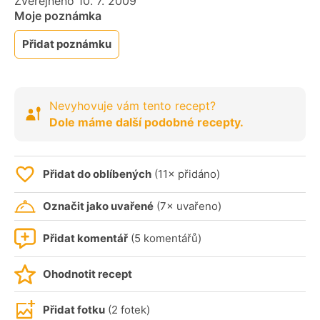
Zveřejněno 10. 7. 2009
Moje poznámka
Přidat poznámku
Nevyhovuje vám tento recept?
Dole máme další podobné recepty.
Přidat do oblíbených
(11× přidáno)
Označit jako uvařené
(7× uvařeno)
Přidat komentář
(5 komentářů)
Ohodnotit recept
Přidat fotku
(2 fotek)