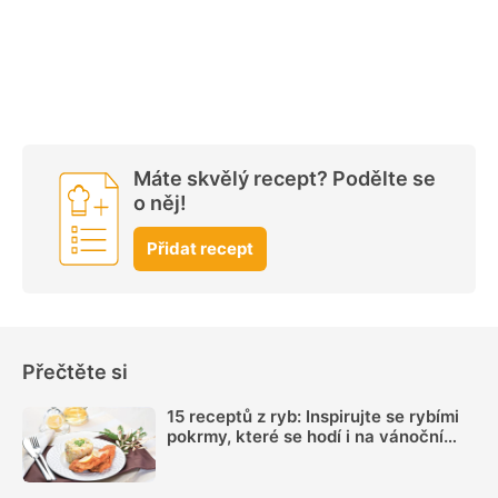
Máte skvělý recept? Podělte se
o něj!
Přidat recept
Přečtěte si
15 receptů z ryb: Inspirujte se rybími
pokrmy, které se hodí i na vánoční
hostinu