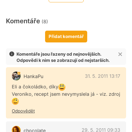
Komentáře
(8)
Přidat komentář
Komentáře jsou řazeny od nejnovějších.
Odpovědi k nim se zobrazují od nejstarších.
31. 5. 2011 13:17
HankaPu
Eli a čokoládko, díky
Veroniko, recept jsem nevymyslela já - viz. zdroj
Odpovědět
29. 5. 2011 09:33
chocolate