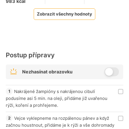
983
kcal
Zobrazit všechny hodnoty
Postup přípravy
Nezhasínat obrazovku
Nakrájené žampióny s nakrájenou cibulí
podusíme asi 5 min. na oleji, přidáme již uvařenou
rýži, koření a prohřejeme.
Vejce vyklepneme na rozpálenou pánev a když
začnou houstnout, přidáme je k rýži a vše dohromady