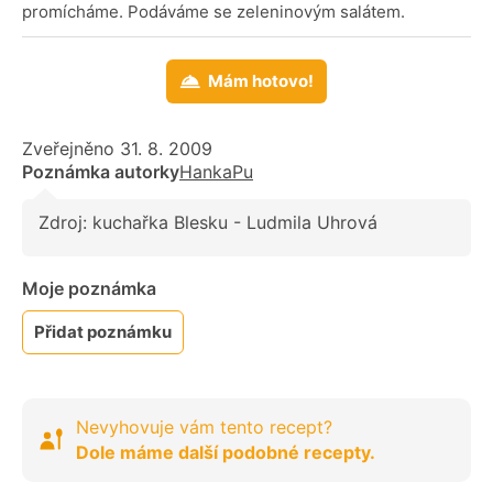
promícháme. Podáváme se zeleninovým salátem.
Mám hotovo!
Zveřejněno 31. 8. 2009
Poznámka autorky
HankaPu
Zdroj: kuchařka Blesku - Ludmila Uhrová
Moje poznámka
Přidat poznámku
Nevyhovuje vám tento recept?
Dole máme další podobné recepty.