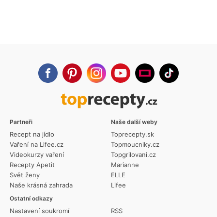
Partneři
Naše další weby
Recept na jídlo
Toprecepty.sk
Vaření na Lifee.cz
Topmoucniky.cz
Videokurzy vaření
Topgrilovani.cz
Recepty Apetit
Marianne
Svět ženy
ELLE
Naše krásná zahrada
Lifee
Ostatní odkazy
Nastavení soukromí
RSS