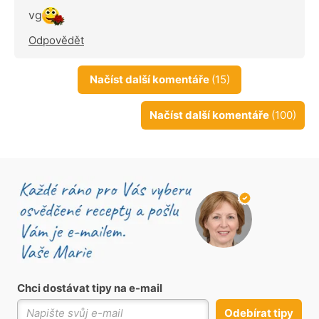
vg
Odpovědět
Načíst další komentáře
(15)
Načíst další komentáře
(100)
Chci dostávat tipy na e-mail
Odebírat tipy