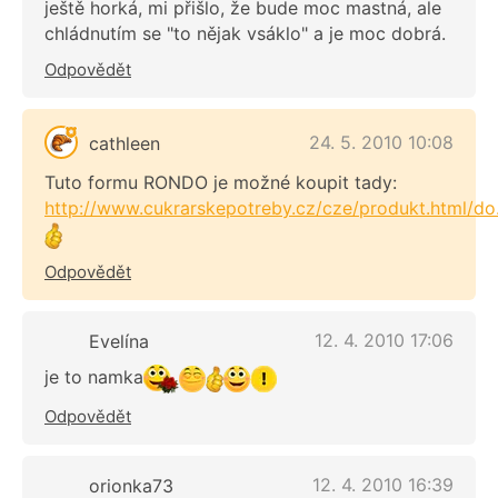
ještě horká, mi přišlo, že bude moc mastná, ale
chládnutím se "to nějak vsáklo" a je moc dobrá.
Odpovědět
24. 5. 2010 10:08
cathleen
Tuto formu RONDO je možné koupit tady:
http://www.cukrarskepotreby.cz/cze/produkt.html/do.
Odpovědět
12. 4. 2010 17:06
Evelína
je to namka
Odpovědět
12. 4. 2010 16:39
orionka73