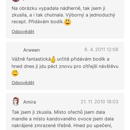
Na obrázku vypadala nádherně, tak jsem ji
zkusila, a i tak chutnala. Výborný a jednoduchý
recept. Přidávám bodík.
Odpovědět
8. 4. 2011 12:08
Arween
Vážně fantastická
určitě přidávám bodík a
hned dnes ji jdu péct znovu pro zítřejší návštěvu
Odpovědět
21. 11. 2010 18:03
Amira
Tak jsem ji zkusila. Místo ořechů jsem dala
mandle a místo kandovaného ovoce jsem dala
nakrájené zmrazené třešně. Hned po upečení,