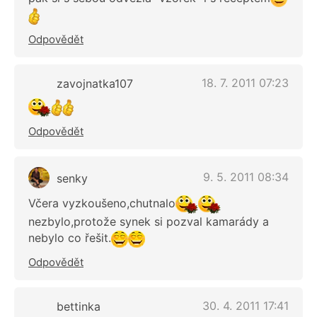
Odpovědět
18. 7. 2011 07:23
zavojnatka107
Odpovědět
9. 5. 2011 08:34
senky
Včera vyzkoušeno,chutnalo
nezbylo,protože synek si pozval kamarády a
nebylo co řešit.
Odpovědět
30. 4. 2011 17:41
bettinka