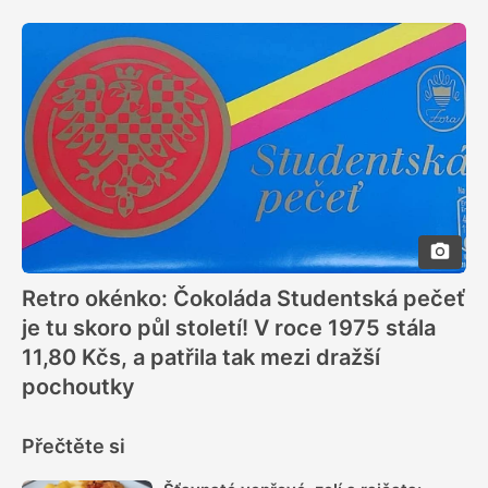
Retro okénko: Čokoláda Studentská pečeť
je tu skoro půl století! V roce 1975 stála
11,80 Kčs, a patřila tak mezi dražší
pochoutky
Přečtěte si