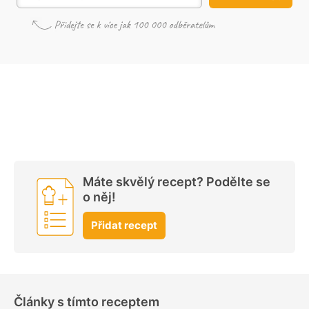
Máte skvělý recept? Podělte se
o něj!
Přidat recept
Články s tímto receptem