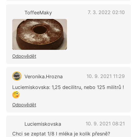
7. 3. 2022 02:10
ToffeeMaky
Odpovědět
10. 9. 2021 11:29
Veronika.Hrozna
Luciemiskovska: 1,25 decilitru, nebo 125 militrů !
Odpovědět
10. 9. 2021 08:21
Luciemiskovska
Chci se zeptat 1/8 l mléka je kolik přesně?