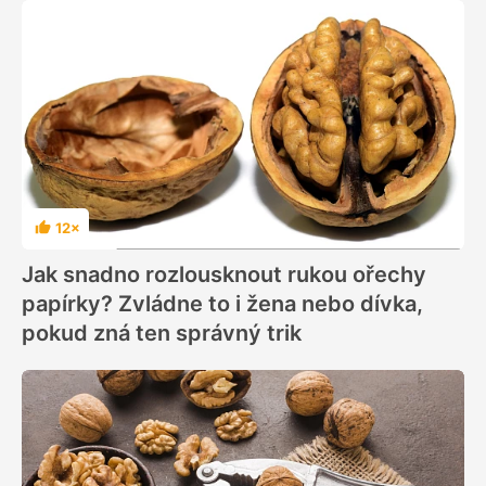
12×
Hodnocení
Jak snadno rozlousknout rukou ořechy
papírky? Zvládne to i žena nebo dívka,
pokud zná ten správný trik