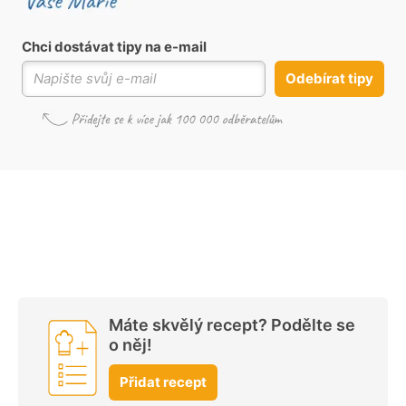
Chci dostávat tipy na e-mail
Odebírat tipy
Máte skvělý recept? Podělte se
o něj!
Přidat recept