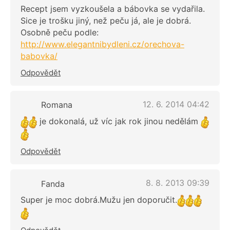
Recept jsem vyzkoušela a bábovka se vydařila.
Sice je trošku jiný, než peču já, ale je dobrá.
Osobně peču podle:
http://www.elegantnibydleni.cz/orechova-
babovka/
Odpovědět
12. 6. 2014 04:42
Romana
je dokonalá, už víc jak rok jinou nedělám
Odpovědět
8. 8. 2013 09:39
Fanda
Super je moc dobrá.Mužu jen doporučit.