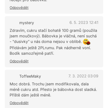
Odpovědět
6. 5. 2023 12:41
mystery
Zdravím, cukru stačí bohatě 100 gramů (použila
jsem moučkový). Bábovka je vláčná, není suchá
- "dusivky" u nás doma nejsou v oblibě.
Přidávám ještě 2PLrumu. Pak nádherně voní.
Bodík samozřejmě patří.
Odpovědět
7. 3. 2022 03:09
ToffeeMaky
Moc dobrá. Trochu jsem modifikovala, dala
méně cukru atd. Přesto je bábovka dost sladká.
Příště dám ještě méně.
Odpovědět