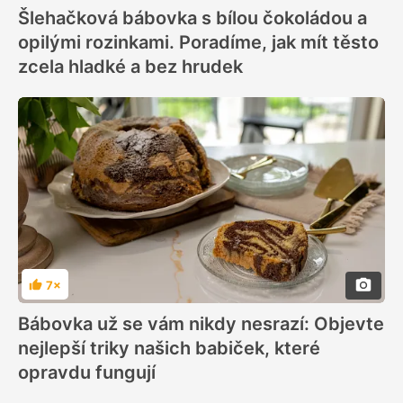
Šlehačková bábovka s bílou čokoládou a
opilými rozinkami. Poradíme, jak mít těsto
zcela hladké a bez hrudek
7×
Hodnocení
Bábovka už se vám nikdy nesrazí: Objevte
nejlepší triky našich babiček, které
opravdu fungují