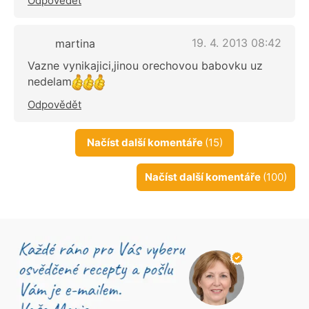
Odpovědět
19. 4. 2013 08:42
martina
Vazne vynikajici,jinou orechovou babovku uz
nedelam
Odpovědět
Načíst další komentáře
(15)
Načíst další komentáře
(100)