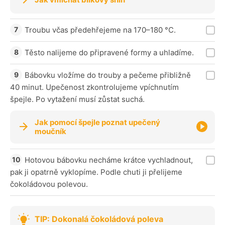
Troubu včas předehřejeme na 170–180 °C.
Těsto nalijeme do připravené formy a uhladíme.
Bábovku vložíme do trouby a pečeme přibližně
40 minut. Upečenost zkontrolujeme vpíchnutím
špejle. Po vytažení musí zůstat suchá.
Jak pomocí špejle poznat upečený
moučník
Hotovou bábovku necháme krátce vychladnout,
pak ji opatrně vyklopíme. Podle chuti ji přelijeme
čokoládovou polevou.
TIP: Dokonalá čokoládová poleva