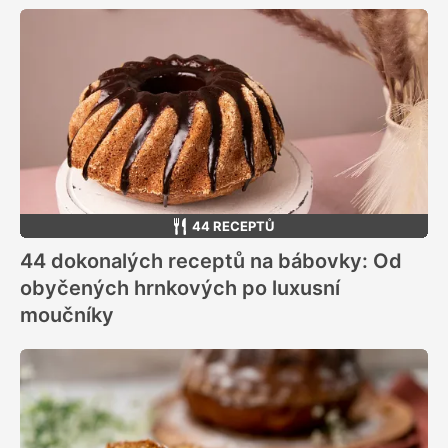
44 RECEPTŮ
44 dokonalých receptů na bábovky: Od
obyčených hrnkových po luxusní
moučníky