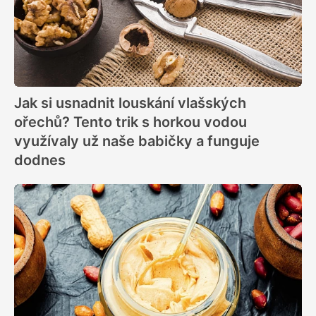
Jak si usnadnit louskání vlašských
ořechů? Tento trik s horkou vodou
využívaly už naše babičky a funguje
dodnes