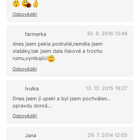
Odpovědět
30. 9. 2016 13:48
farmerka
dnes jsem pekla podruhé,neměla jsem
vlašáky,tak jsem dala lískové a trochu
rumu,vynikající
Odpovědět
13. 10. 2015 19:27
Ivulka
Dnes jsem ji upekl a byl jsem pochválen...
opravdu donrá...
Odpovědět
29. 7. 2014 12:05
Jana