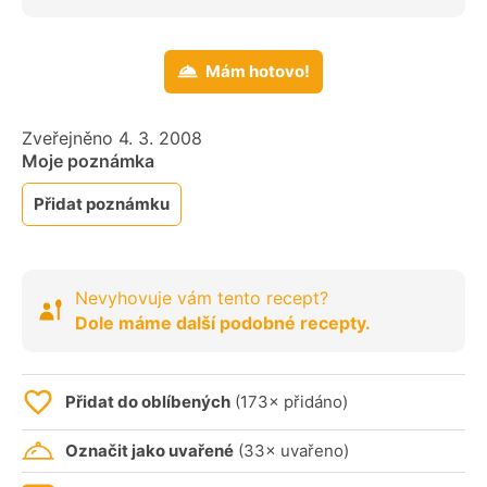
Mám hotovo!
Zveřejněno 4. 3. 2008
Moje poznámka
Přidat poznámku
Nevyhovuje vám tento recept?
Dole máme další podobné recepty.
Přidat do oblíbených
(173× přidáno)
Označit jako uvařené
(33× uvařeno)