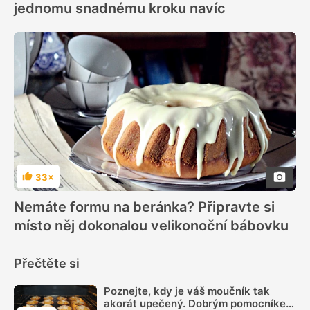
jednomu snadnému kroku navíc
33×
Hodnocení
Nemáte formu na beránka? Připravte si
místo něj dokonalou velikonoční bábovku
Přečtěte si
Poznejte, kdy je váš moučník tak
akorát upečený. Dobrým pomocníkem