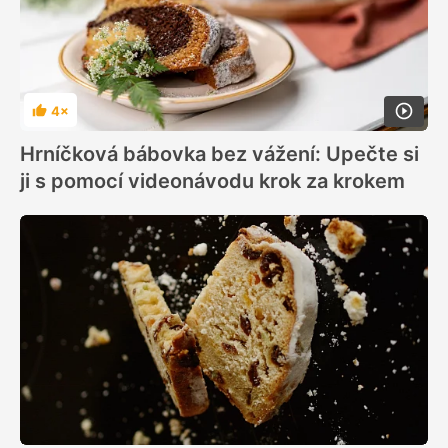
4×
Hodnocení
Hrníčková bábovka bez vážení: Upečte si
ji s pomocí videonávodu krok za krokem