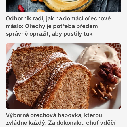
Odborník radí, jak na domácí ořechové
máslo: Ořechy je potřeba předem
správně opražit, aby pustily tuk
Výborná ořechová bábovka, kterou
zvládne každý: Za dokonalou chuť vděčí