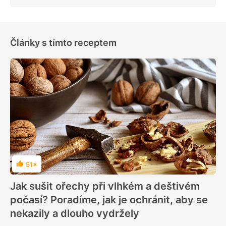
Články s tímto receptem
51×
Hodnocení
Jak sušit ořechy při vlhkém a deštivém
počasí? Poradíme, jak je ochránit, aby se
nekazily a dlouho vydržely