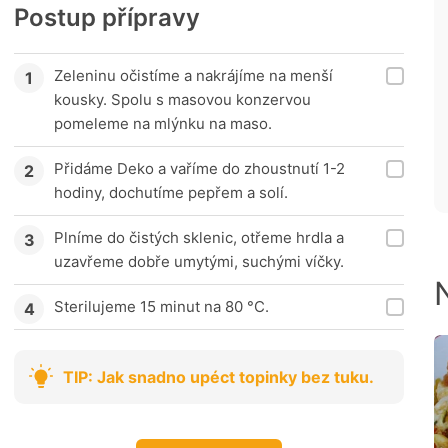
Postup přípravy
Zeleninu očistíme a nakrájíme na menší
kousky. Spolu s masovou konzervou
pomeleme na mlýnku na maso.
Přidáme Deko a vaříme do zhoustnutí 1-2
hodiny, dochutíme pepřem a solí.
Plníme do čistých sklenic, otřeme hrdla a
uzavřeme dobře umytými, suchými víčky.
Sterilujeme 15 minut na 80 °C.
TIP: Jak snadno upéct topinky bez tuku.