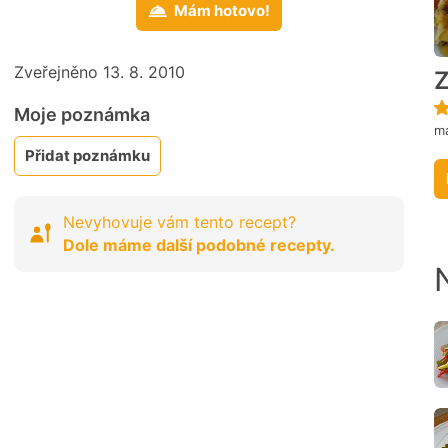
Mám hotovo!
Zveřejněno 13. 8. 2010
Z
Moje poznámka
ma
Přidat poznámku
Nevyhovuje vám tento recept?
Dole máme další podobné recepty.