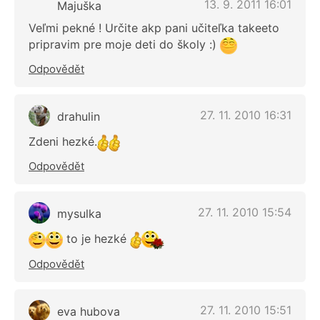
13. 9. 2011 16:01
Majuška
Veľmi pekné ! Určite akp pani učiteľka takeeto
pripravim pre moje deti do školy :)
Odpovědět
27. 11. 2010 16:31
drahulin
Zdeni hezké.
Odpovědět
27. 11. 2010 15:54
mysulka
to je hezké
Odpovědět
27. 11. 2010 15:51
eva hubova