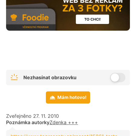
Nezhasínat obrazovku
Mám hotovo!
Zveřejněno 27. 11. 2010
Poznámka autorky
Zdenka +++