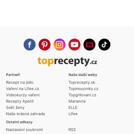
Partneři
Naše další weby
Recept na jídlo
Toprecepty.sk
Vaření na Lifee.cz
Topmoucniky.cz
Videokurzy vaření
Topgrilovani.cz
Recepty Apetit
Marianne
Svět ženy
ELLE
Naše krásná zahrada
Lifee
Ostatní odkazy
Nastavení soukromí
RSS