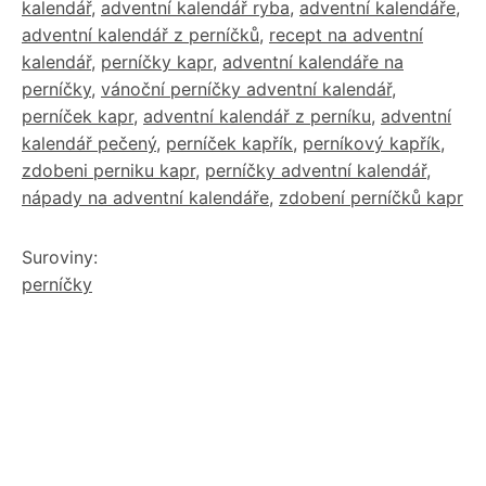
kalendář
,
adventní kalendář ryba
,
adventní kalendáře
,
adventní kalendář z perníčků
,
recept na adventní
kalendář
,
perníčky kapr
,
adventní kalendáře na
perníčky
,
vánoční perníčky adventní kalendář
,
perníček kapr
,
adventní kalendář z perníku
,
adventní
kalendář pečený
,
perníček kapřík
,
perníkový kapřík
,
zdobeni perniku kapr
,
perníčky adventní kalendář
,
nápady na adventní kalendáře
,
zdobení perníčků kapr
Suroviny:
perníčky