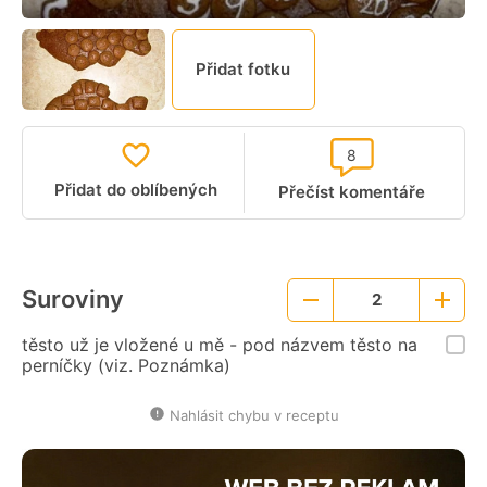
Přidat fotku
8
Přidat do oblíbených
Přečíst komentáře
Suroviny
2
Menší
Větší
porce
porce
těsto už je vložené u mě - pod názvem těsto na
perníčky (viz. Poznámka)
Nahlásit chybu v receptu