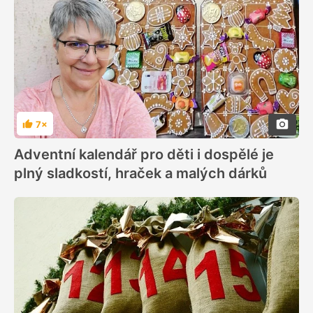
7×
Hodnocení
Adventní kalendář pro děti i dospělé je
plný sladkostí, hraček a malých dárků