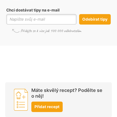
Chci dostávat tipy na e-mail
Odebírat tipy
Máte skvělý recept? Podělte se
o něj!
Přidat recept