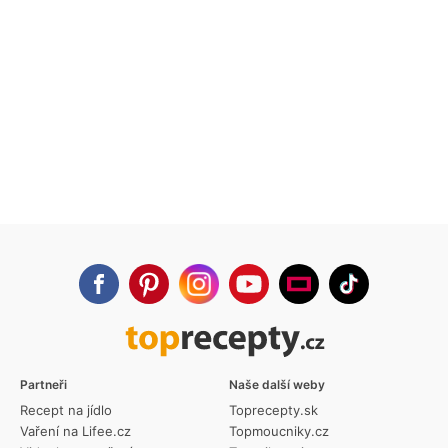
Partneři
Naše další weby
Recept na jídlo
Toprecepty.sk
Vaření na Lifee.cz
Topmoucniky.cz