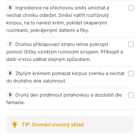
Ingredience na ořechovou směs umíchat a
nechat chvilku odležet. Směsí natřít rozříznutý
korpus, na to nanést krém, poklást okapanými
rozinkami, pokrájenými datlemi a fíky.
Druhou přiklapovací stranu lehce pokropit
pomocí lžičky vzniklým rumovým sirupem. Přiklopit a
další vrstvu udělat stejným způsobem.
Zbylým krémem pomazat korpus zvenku a nechat
do druhého dne zatuhnout.
Druhý den potáhnout potahovkou a dozdobit dle
fantazie.
TIP: Domácí ovocný vklad