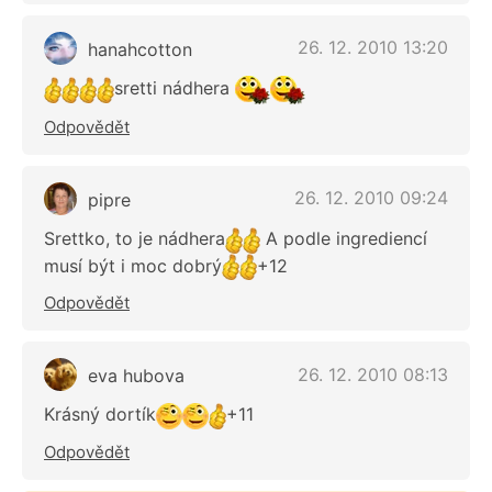
26. 12. 2010 13:20
hanahcotton
sretti nádhera
Odpovědět
26. 12. 2010 09:24
pipre
Srettko, to je nádhera
A podle ingrediencí
musí být i moc dobrý
+12
Odpovědět
26. 12. 2010 08:13
eva hubova
Krásný dortík
+11
Odpovědět