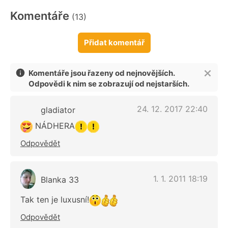
Komentáře
(13)
Přidat komentář
Komentáře jsou řazeny od nejnovějších.
Odpovědi k nim se zobrazují od nejstarších.
24. 12. 2017 22:40
gladiator
NÁDHERA
Odpovědět
1. 1. 2011 18:19
Blanka 33
Tak ten je luxusní!
Odpovědět