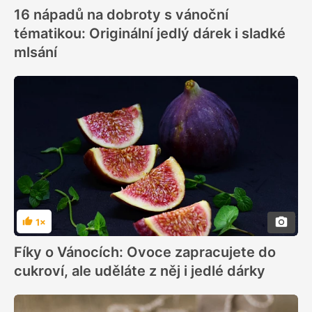
16 nápadů na dobroty s vánoční
tématikou: Originální jedlý dárek i sladké
mlsání
1×
Hodnocení
Fíky o Vánocích: Ovoce zapracujete do
cukroví, ale uděláte z něj i jedlé dárky