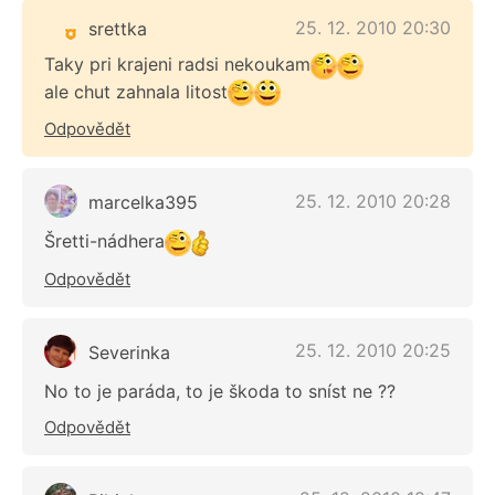
25. 12. 2010 20:30
srettka
Taky pri krajeni radsi nekoukam
ale chut zahnala litost
Odpovědět
25. 12. 2010 20:28
marcelka395
Šretti-nádhera
Odpovědět
25. 12. 2010 20:25
Severinka
No to je paráda, to je škoda to sníst ne ??
Odpovědět