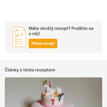
Máte skvělý recept? Podělte se
o něj!
Přidat recept
Články s tímto receptem