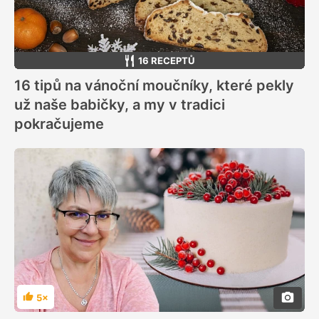
16 RECEPTŮ
16 tipů na vánoční moučníky, které pekly
už naše babičky, a my v tradici
pokračujeme
5×
Hodnocení