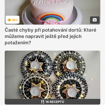
10×
Hodnocení
Časté chyby při potahování dortů: Které
můžeme napravit ještě před jejich
potažením?
16 RECEPTŮ