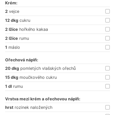
Krém:
2
vejce
12 dkg
cukru
2 lžíce
hořkého kakaa
2 lžíce
rumu
1
máslo
Ořechová náplň:
20 dkg
pomletých vlašských ořechů
15 dkg
moučkového cukru
1 dl
rumu
Vrstva mezi krém a ořechovou náplň:
hrst
rozinek naložených