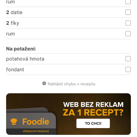
rum
2
datle
2
fíky
rum
Na potažení:
potahová hmota
fondant
Nahlásit chybu v receptu