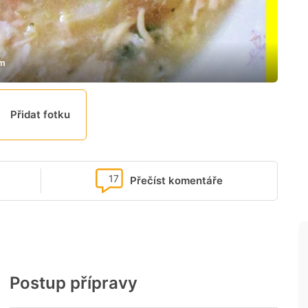
em
Přidat fotku
17
Přečíst komentáře
Postup přípravy