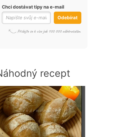
Chci dostávat tipy na e-mail
Odebírat
Náhodný recept