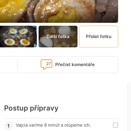
Další fotka
Přidat fotku
27
Přečíst komentáře
Postup přípravy
Vajcia varíme 8 minút a olúpeme ich.