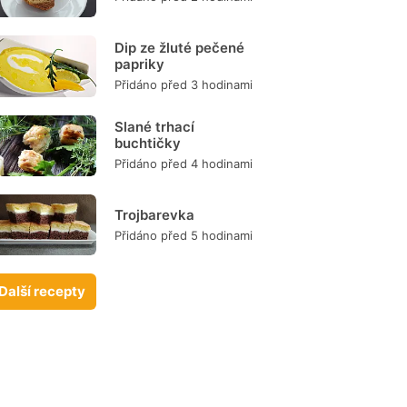
Dip ze žluté pečené
papriky
Přidáno před 3 hodinami
Slané trhací
buchtičky
Přidáno před 4 hodinami
Trojbarevka
Přidáno před 5 hodinami
Další recepty