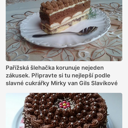
Pařížská šlehačka korunuje nejeden
zákusek. Připravte si tu nejlepší podle
slavné cukrářky Mirky van Gils Slavíkové