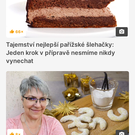
66×
Hodnocení
Tajemství nejlepší pařížské šlehačky:
Jeden krok v přípravě nesmíme nikdy
vynechat
8×