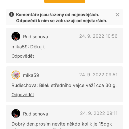
Komentáře jsou řazeny od nejnovějších.
Odpovědi k nim se zobrazují od nejstarších.
24. 9. 2022 10:56
Rudischova
mika59: Děkuji.
Odpovědět
24. 9. 2022 09:51
mika59
Rudischova: Bílek středního vejce váží cca 30 g.
Odpovědět
24. 9. 2022 09:11
Rudischova
Dobrý den,prosím nevíte někdo kolik je 15dgk