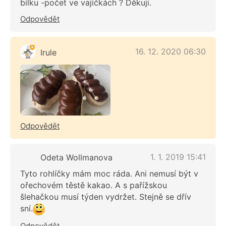
bílku -počet ve vajíčkách ? Děkuji.
Odpovědět
16. 12. 2020 06:30
Irule
Odpovědět
1. 1. 2019 15:41
Odeta Wollmanova
Tyto rohlíčky mám moc ráda. Ani nemusí být v
ořechovém těstě kakao. A s pařížskou
šlehačkou musí týden vydržet. Stejně se dřív
sní.
Odpovědět