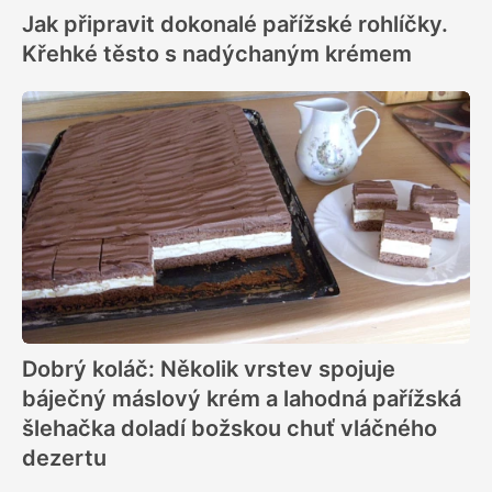
Jak připravit dokonalé pařížské rohlíčky.
Křehké těsto s nadýchaným krémem
Dobrý koláč: Několik vrstev spojuje
báječný máslový krém a lahodná pařížská
šlehačka doladí božskou chuť vláčného
dezertu