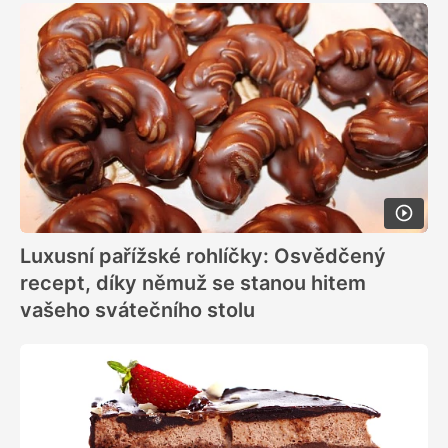
Luxusní pařížské rohlíčky: Osvědčený
recept, díky němuž se stanou hitem
vašeho svátečního stolu