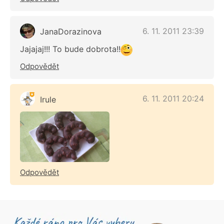
6. 11. 2011 23:39
JanaDorazinova
Jajajaj!!! To bude dobrota!!
Odpovědět
6. 11. 2011 20:24
Irule
Odpovědět