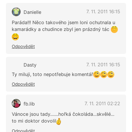
7. 11. 2011 16:15
Danielle
Paráda!!! Něco takového jsem loni ochutnala u
kamarádky a chudince zbyl jen prázdný tác
Odpovědět
7. 11. 2011 16:15
Dasty
Ty miluji, toto nepotřebuje komentář
Odpovědět
7. 11. 2011 02:22
fb.lib
Vánoce jsou tady.......hořká čokoláda...skvělé...
to mi doktor dovolil
Odpovědět