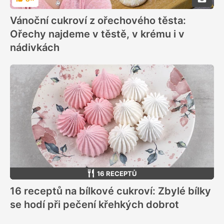
Hodnocení
Vánoční cukroví z ořechového těsta:
Ořechy najdeme v těstě, v krému i v
nádivkách
16 RECEPTŮ
16 receptů na bílkové cukroví: Zbylé bílky
se hodí při pečení křehkých dobrot