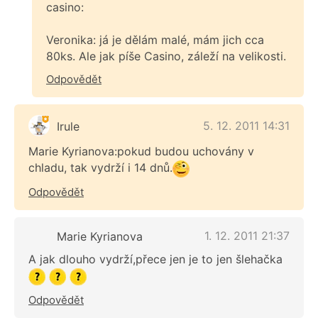
casino:
Veronika: já je dělám malé, mám jich cca
80ks. Ale jak píše Casino, záleží na velikosti.
Odpovědět
5. 12. 2011 14:31
Irule
Marie Kyrianova:pokud budou uchovány v
chladu, tak vydrží i 14 dnů.
Odpovědět
1. 12. 2011 21:37
Marie Kyrianova
A jak dlouho vydrží,přece jen je to jen šlehačka
Odpovědět