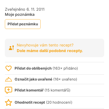
Zveřejněno 6. 11. 2011
Moje poznámka
Přidat poznámku
Nevyhovuje vám tento recept?
Dole máme další podobné recepty.
Přidat do oblíbených
(163× přidáno)
Označit jako uvařené
(16× uvařeno)
Přidat komentář
(15 komentářů)
Ohodnotit recept
(20 hodnocení)