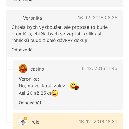
16. 12. 2016 08:26
Veronika
Chtěla bych vyzkoušet, ale protože to bude
premiéra, chtěla bych se zeptat, kolik asi
rohlíčků bude z celé dávky? děkuji
Odpovědět
16. 12. 2016 11:45
casino
Veronika:
No, na velikosti záleží...
Asi 20 až 25ks
Odpovědět
16. 12. 2016 18:39
Irule