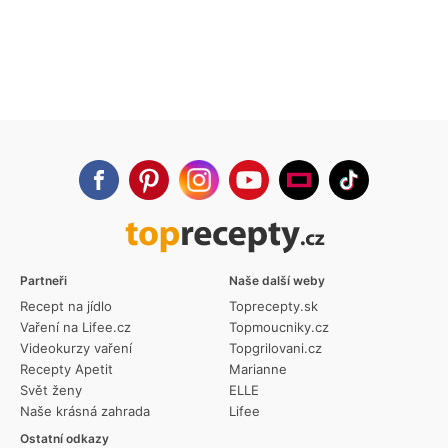
Partneři
Naše další weby
Recept na jídlo
Toprecepty.sk
Vaření na Lifee.cz
Topmoucniky.cz
Videokurzy vaření
Topgrilovani.cz
Recepty Apetit
Marianne
Svět ženy
ELLE
Naše krásná zahrada
Lifee
Ostatní odkazy