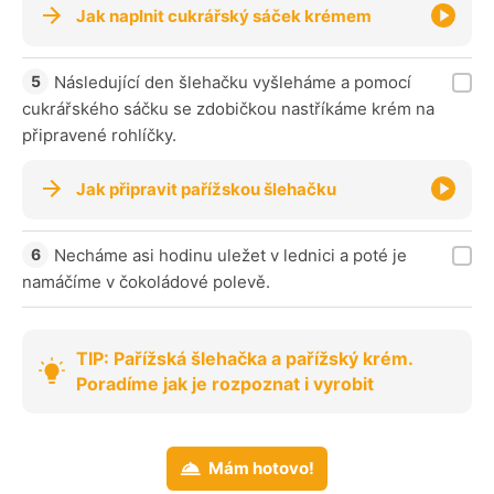
Jak naplnit cukrářský sáček krémem
Následující den šlehačku vyšleháme a pomocí
cukrářského sáčku se zdobičkou nastříkáme krém na
připravené rohlíčky.
Jak připravit pařížskou šlehačku
Necháme asi hodinu uležet v lednici a poté je
namáčíme v čokoládové polevě.
TIP: Pařížská šlehačka a pařížský krém.
Poradíme jak je rozpoznat i vyrobit
Mám hotovo!