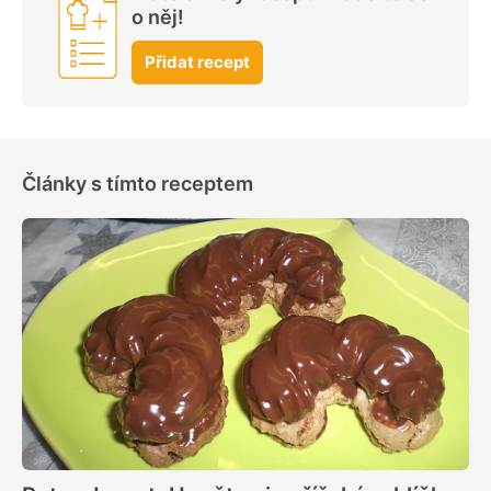
o něj!
Přidat recept
Články s tímto receptem