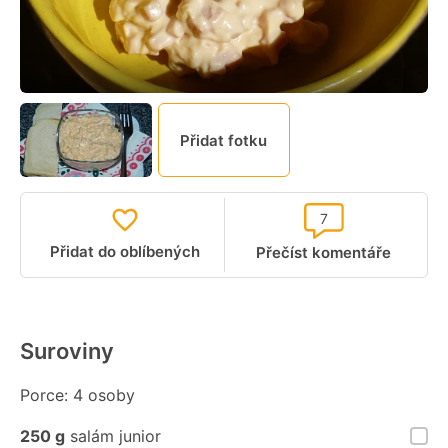
Přidat fotku
7
Přidat do oblíbených
Přečíst komentáře
Suroviny
Porce: 4 osoby
250 g
salám junior