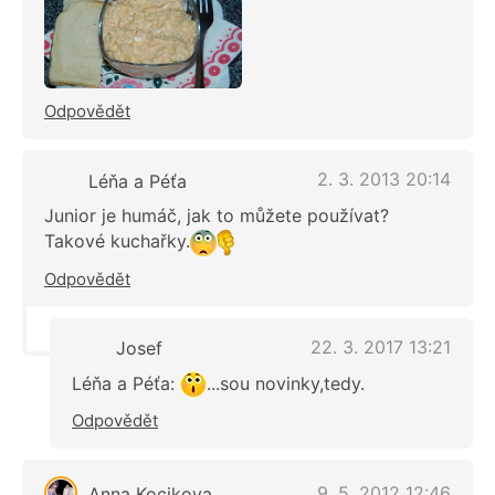
Odpovědět
2. 3. 2013 20:14
Léňa a Péťa
Junior je humáč, jak to můžete používat?
Takové kuchařky.
Odpovědět
22. 3. 2017 13:21
Josef
Léňa a Péťa:
...sou novinky,tedy.
Odpovědět
9. 5. 2012 12:46
Anna Kocikova