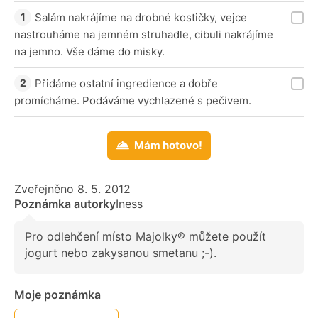
Salám nakrájíme na drobné kostičky, vejce
nastrouháme na jemném struhadle, cibuli nakrájíme
na jemno. Vše dáme do misky.
Přidáme ostatní ingredience a dobře
promícháme. Podáváme vychlazené s pečivem.
Mám hotovo!
Zveřejněno 8. 5. 2012
Poznámka autorky
Iness
Pro odlehčení místo Majolky® můžete použít
jogurt nebo zakysanou smetanu ;-).
Moje poznámka