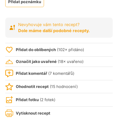
Přidat poznámku
Nevyhovuje vám tento recept?
Dole máme další podobné recepty.
Přidat do oblíbených
(102× přidáno)
Označit jako uvařené
(18× uvařeno)
Přidat komentář
(7 komentářů)
Ohodnotit recept
(15 hodnocení)
Přidat fotku
(2 fotek)
Vytisknout recept