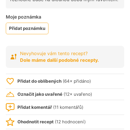
Moje poznámka
Přidat poznámku
Nevyhovuje vám tento recept?
Dole máme další podobné recepty.
Přidat do oblíbených
(64× přidáno)
Označit jako uvařené
(12× uvařeno)
Přidat komentář
(11 komentářů)
Ohodnotit recept
(12 hodnocení)