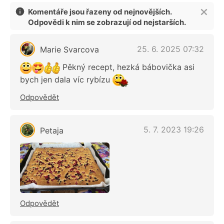
Komentáře jsou řazeny od nejnovějších.
Odpovědi k nim se zobrazují od nejstarších.
25. 6. 2025 07:32
Marie Svarcova
Pěkný recept, hezká bábovička asi
bych jen dala víc rybízu
Odpovědět
5. 7. 2023 19:26
Petaja
Odpovědět