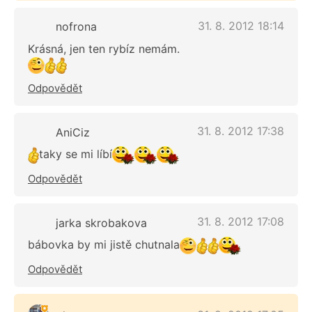
31. 8. 2012 18:14
nofrona
Krásná, jen ten rybíz nemám.
Odpovědět
31. 8. 2012 17:38
AniCiz
taky se mi líbí
Odpovědět
31. 8. 2012 17:08
jarka skrobakova
bábovka by mi jistě chutnala
Odpovědět