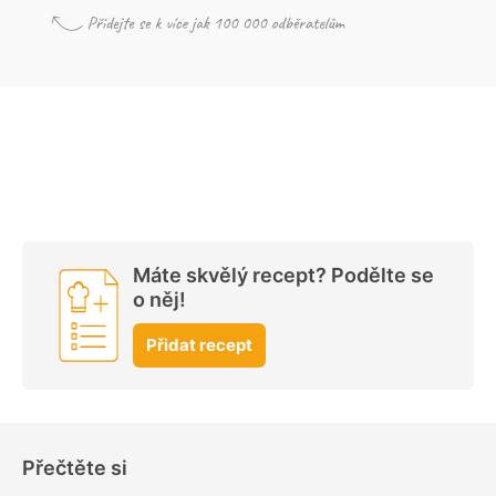
Máte skvělý recept? Podělte se
o něj!
Přidat recept
Přečtěte si