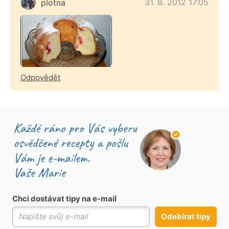
31. 8. 2012 17:05
plotna
Odpovědět
Chci dostávat tipy na e-mail
Odebírat tipy