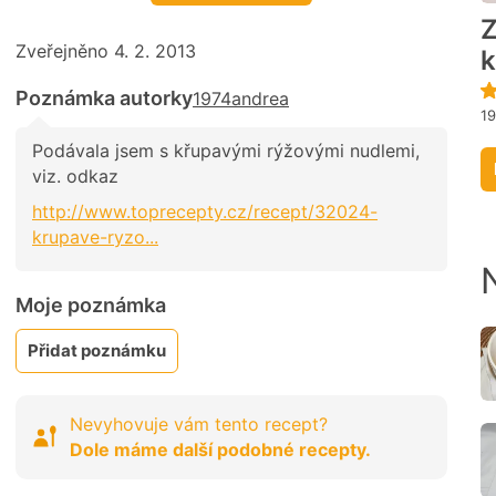
Z
Zveřejněno 4. 2. 2013
Poznámka autorky
1974andrea
1
Podávala jsem s křupavými rýžovými nudlemi,
viz. odkaz
http://www.toprecepty.cz/recept/32024-
krupave-ryzo...
Moje poznámka
Přidat poznámku
Nevyhovuje vám tento recept?
Dole máme další podobné recepty.