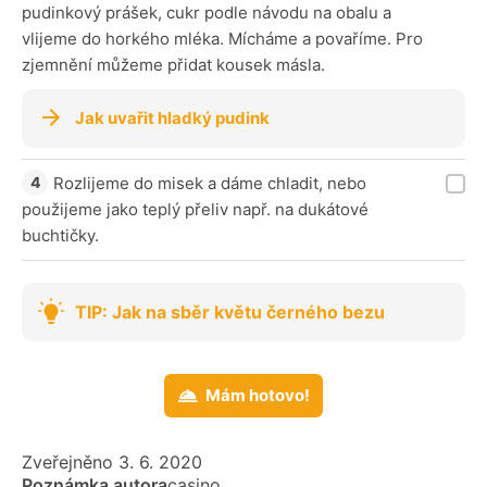
pudinkový prášek, cukr podle návodu na obalu a
vlijeme do horkého mléka. Mícháme a povaříme. Pro
zjemnění můžeme přidat kousek másla.
Jak uvařit hladký pudink
Rozlijeme do misek a dáme chladit, nebo
použijeme jako teplý přeliv např. na dukátové
buchtičky.
TIP: Jak na sběr květu černého bezu
Mám hotovo!
Zveřejněno 3. 6. 2020
Poznámka autora
casino