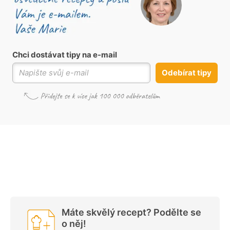
Chci dostávat tipy na e-mail
Odebírat tipy
Máte skvělý recept? Podělte se
o něj!