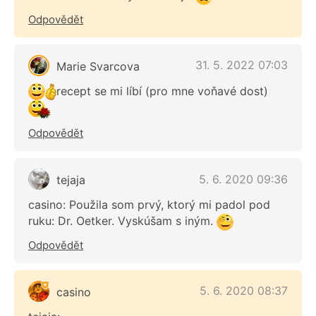
Odpovědět
31. 5. 2022 07:03
Marie Svarcova
recept se mi líbí (pro mne voňavé dost)
Odpovědět
5. 6. 2020 09:36
tejaja
casino: Použila som prvý, ktorý mi padol pod
ruku: Dr. Oetker. Vyskúšam s iným.
Odpovědět
5. 6. 2020 08:37
casino