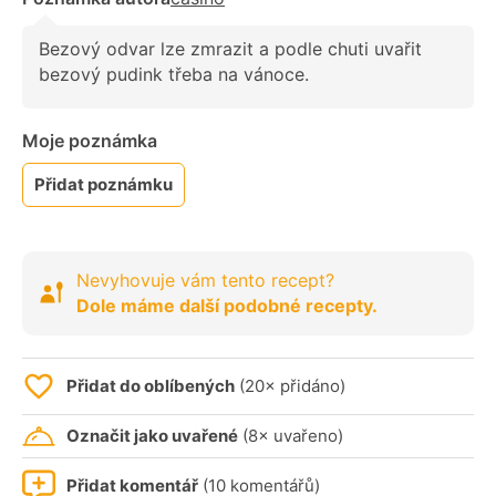
Bezový odvar lze zmrazit a podle chuti uvařit
bezový pudink třeba na vánoce.
Moje poznámka
Přidat poznámku
Nevyhovuje vám tento recept?
Dole máme další podobné recepty.
Přidat do oblíbených
(20× přidáno)
Označit jako uvařené
(8× uvařeno)
Přidat komentář
(10 komentářů)