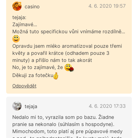
4. 6. 2020 19:57
casino
tejaja:
Zajímavé...
Možná tuto specifickou vůni vnímáme rozdílně...
Opravdu jsem mléko aromatizoval pouze třemi
květy a povařil krátce (odhadem pouze 3
minuty) a přišlo nám to tak akorát
No, je to zajímavé, že
Děkuji za fotečku
Odpovědět
4. 6. 2020 17:33
tejaja
Nedalo mi to, vyrazila som po bazu. Žiadne
pranie sa nekonalo (súhlasím s hospodyne).
Mimochodom, toto platí aj pre púpavové medy