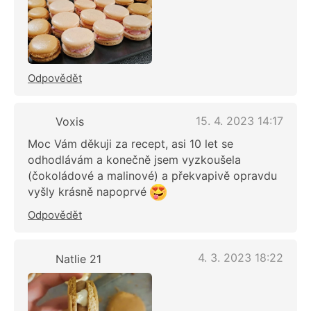
Odpovědět
15. 4. 2023 14:17
Voxis
Moc Vám děkuji za recept, asi 10 let se
odhodlávám a konečně jsem vyzkoušela
(čokoládové a malinové) a překvapivě opravdu
vyšly krásně napoprvé
Odpovědět
4. 3. 2023 18:22
Natlie 21