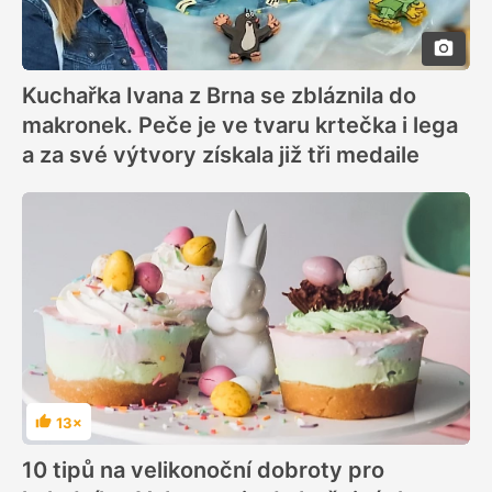
Kuchařka Ivana z Brna se zbláznila do
makronek. Peče je ve tvaru krtečka i lega
a za své výtvory získala již tři medaile
13×
Hodnocení
10 tipů na velikonoční dobroty pro