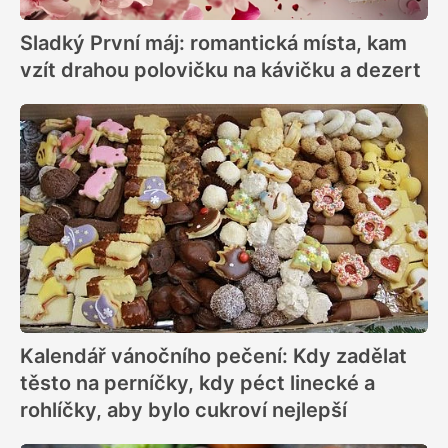
Sladký První máj: romantická místa, kam
vzít drahou polovičku na kávičku a dezert
Kalendář vánočního pečení: Kdy zadělat
těsto na perníčky, kdy péct linecké a
rohlíčky, aby bylo cukroví nejlepší