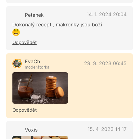
14. 1. 2024 20:04
Petanek
Dokonalý recept , makronky jsou boží
Odpovědět
EvaCh
29. 9. 2023 06:45
moderátorka
Odpovědět
15. 4. 2023 14:17
Voxis