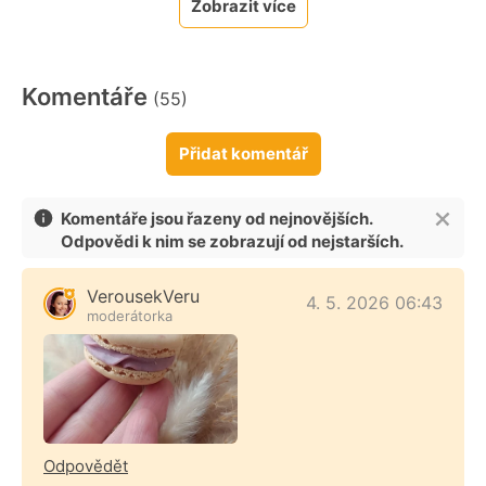
Zobrazit více
Komentáře
(55)
Přidat komentář
Komentáře jsou řazeny od nejnovějších.
Odpovědi k nim se zobrazují od nejstarších.
VerousekVeru
4. 5. 2026 06:43
moderátorka
Odpovědět