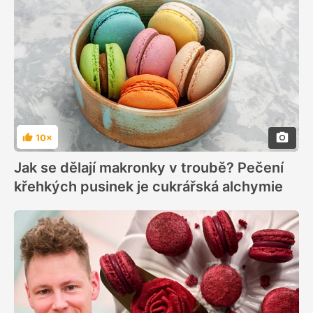
10×
Hodnocení
Jak se dělají makronky v troubě? Pečení
křehkých pusinek je cukrářská alchymie