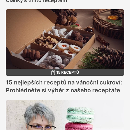
Články s tímto receptem
15 RECEPTŮ
15 nejlepších receptů na vánoční cukroví:
Prohlédněte si výběr z našeho receptáře