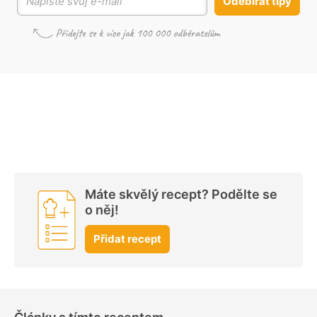
Odebírat tipy
Máte skvělý recept? Podělte se
o něj!
Přidat recept