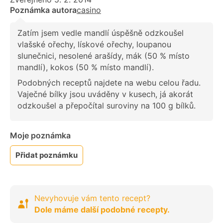
Poznámka autora
casino
Zatím jsem vedle mandlí úspěšně odzkoušel
vlašské ořechy, lískové ořechy, loupanou
slunečnici, nesolené arašídy, mák (50 % místo
mandlí), kokos (50 % místo mandlí).
Podobných receptů najdete na webu celou řadu.
Vaječné bílky jsou uváděny v kusech, já akorát
odzkoušel a přepočítal suroviny na 100 g bílků.
Moje poznámka
Přidat poznámku
Nevyhovuje vám tento recept?
Dole máme další podobné recepty.