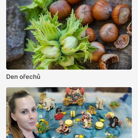
Den ořechů