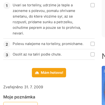
Uvari se torteliny, udrzime je teple a
zacneme s polevou, pomalu ohrivame
smetanu, do ktere vlozime syr, az se
rozpusti, pridame sunku a petrzelku,
ochutime peprem a pouze se to prohriva,
nevari.
Polevu nalejeme na torteliny, promichame.
Osolit az na taliri podle chute.
Mám hotovo!
Zveřejněno 31. 7. 2009
Moje poznámka