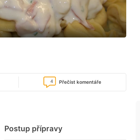
4
Přečíst komentáře
Postup přípravy