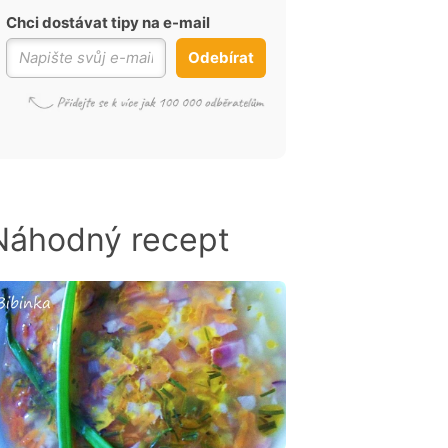
Chci dostávat tipy na e-mail
Odebírat
Náhodný recept