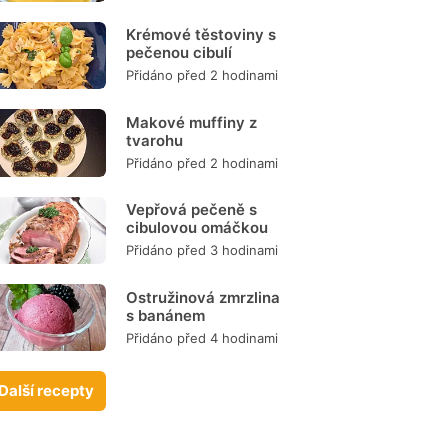
Krémové těstoviny s
pečenou cibulí
Přidáno před 2 hodinami
Makové muffiny z
tvarohu
Přidáno před 2 hodinami
Vepřová pečeně s
cibulovou omáčkou
Přidáno před 3 hodinami
Ostružinová zmrzlina
s banánem
Přidáno před 4 hodinami
Další recepty