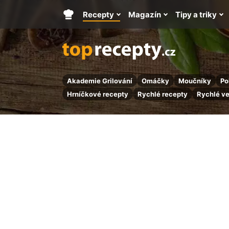
Recepty
Magazín
Tipy a triky
Hlavní
stránka
Akademie Grilování
Omáčky
Moučníky
Po
Hrníčkové recepty
Rychlé recepty
Rychlé v