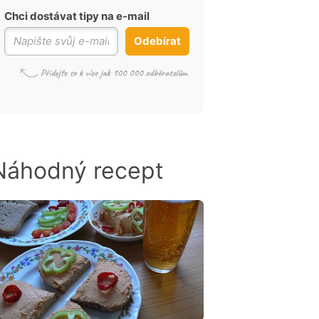
Chci dostávat tipy na e-mail
Odebírat
Náhodný recept