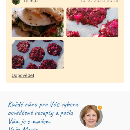
10. 2. 2024 20:16
Talina2
Odpovědět