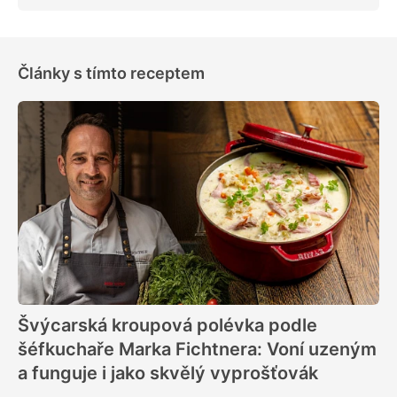
Články s tímto receptem
Švýcarská kroupová polévka podle
šéfkuchaře Marka Fichtnera: Voní uzeným
a funguje i jako skvělý vyprošťovák