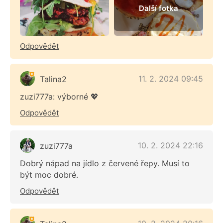
Další fotka
Odpovědět
11. 2. 2024 09:45
Talina2
zuzi777a: výborné 💖
Odpovědět
10. 2. 2024 22:16
zuzi777a
Dobrý nápad na jídlo z červené řepy. Musí to
být moc dobré.
Odpovědět