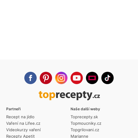
Partneři
Naše další weby
Recept na jídlo
Toprecepty.sk
Vaření na Lifee.cz
Topmoucniky.cz
Videokurzy vaření
Topgrilovani.cz
Recepty Apetit
Marianne