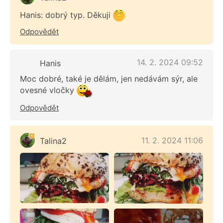
Hanis: dobrý typ. Děkuji
Odpovědět
14. 2. 2024 09:52
Hanis
Moc dobré, také je dělám, jen nedávám sýr, ale
ovesné vločky
Odpovědět
11. 2. 2024 11:06
Talina2