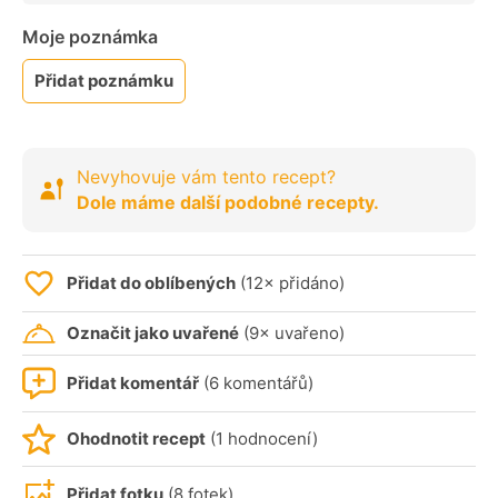
Moje poznámka
Přidat poznámku
Nevyhovuje vám tento recept?
Dole máme další podobné recepty.
Přidat do oblíbených
(12× přidáno)
Označit jako uvařené
(9× uvařeno)
Přidat komentář
(6 komentářů)
Ohodnotit recept
(1 hodnocení)
Přidat fotku
(8 fotek)