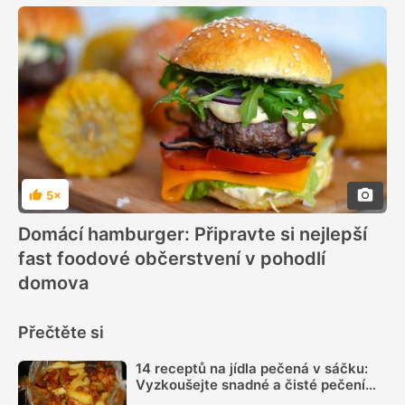
5×
Hodnocení
Domácí hamburger: Připravte si nejlepší
fast foodové občerstvení v pohodlí
domova
Přečtěte si
14 receptů na jídla pečená v sáčku:
Vyzkoušejte snadné a čisté pečení
plné chuti