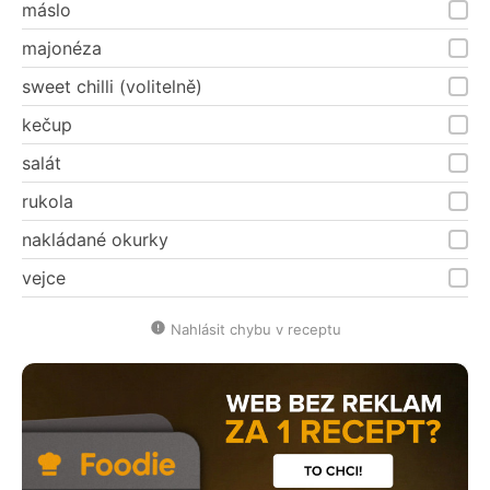
máslo
majonéza
sweet chilli (volitelně)
kečup
salát
rukola
nakládané okurky
vejce
Nahlásit chybu v receptu