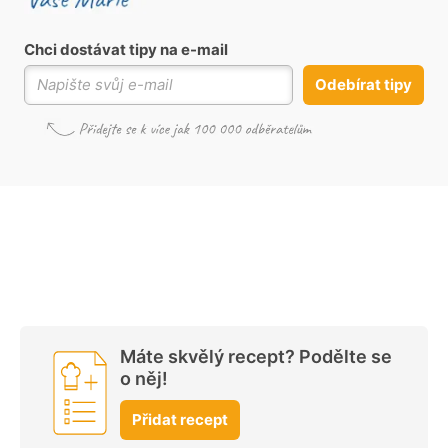
Chci dostávat tipy na e-mail
Odebírat tipy
Máte skvělý recept? Podělte se
o něj!
Přidat recept