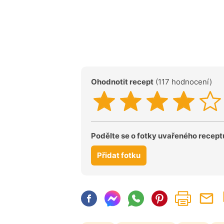
Ohodnotit recept
(117 hodnocení)
Podělte se o fotky uvařeného recept
Přidat fotku