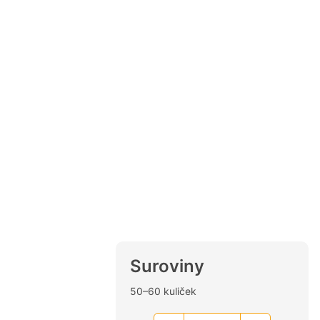
Suroviny
50–60 kuliček