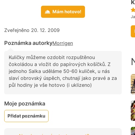
k
Mám hotovo!
Ja
Zveřejněno 20. 12. 2009
Poznámka autorky
Morrigen
Kuličky můžeme ozdobit rozpuštěnou
čokoládou a vložit do papírových košíčků. Z
jednoho Salka uděláme 50-60 kuliček, u nás
slaví obrovský úspěch, chutnají jako pravé a za
půl hodiny je vše hotovo (i uklizeno)
Moje poznámka
Přidat poznámku