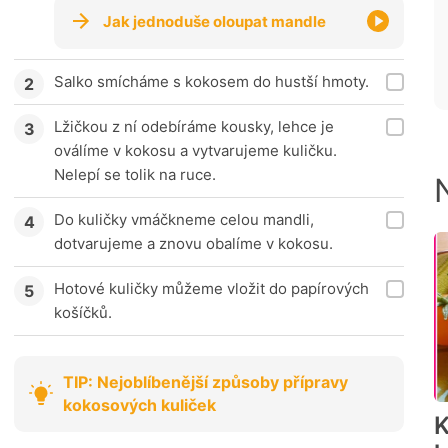
Jak jednoduše oloupat mandle
Salko smícháme s kokosem do hustší hmoty.
Lžičkou z ní odebíráme kousky, lehce je
oválíme v kokosu a vytvarujeme kuličku.
Nelepí se tolik na ruce.
Do kuličky vmáčkneme celou mandli,
dotvarujeme a znovu obalíme v kokosu.
Hotové kuličky můžeme vložit do papírových
košíčků.
TIP: Nejoblíbenější způsoby přípravy
kokosových kuliček
K