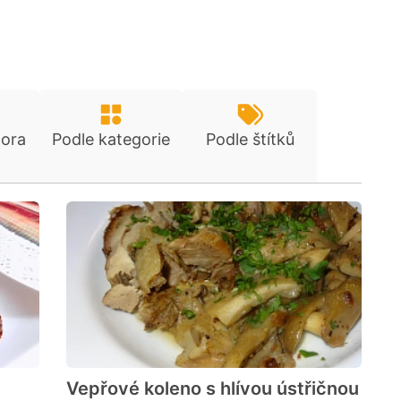
tora
Podle kategorie
Podle štítků
Vepřové koleno s hlívou ústřičnou