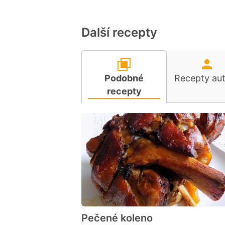
Další recepty
Podobné
Recepty au
recepty
Pečené koleno