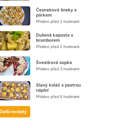
Česnekové šneky s
pórkem
Přidáno před 2 hodinami
Dušená kapusta s
bramborem
Přidáno před 2 hodinami
Švestková sopka
Přidáno před 3 hodinami
Slaný koláč s pestrou
náplní
Přidáno před 5 hodinami
Další recepty