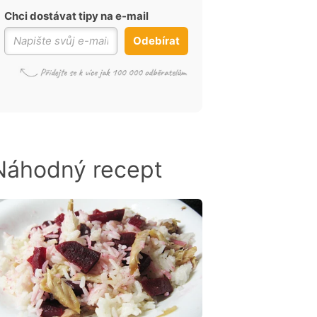
Chci dostávat tipy na e-mail
Odebírat
Náhodný recept