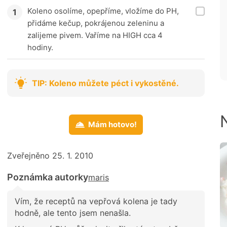
Koleno osolíme, opepříme, vložíme do PH,
přidáme kečup, pokrájenou zeleninu a
zalijeme pivem. Vaříme na HIGH cca 4
hodiny.
TIP: Koleno můžete péct i vykostěné.
Mám hotovo!
Zveřejněno 25. 1. 2010
Poznámka autorky
maris
Vím, že receptů na vepřová kolena je tady
hodně, ale tento jsem nenašla.