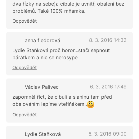
dva řízky na sebe)a cibule je uvnitř, obalení bez
problémů. Také 100% mňamka.
Odpovědět
8. 3. 2016 14:32
anna fiedorová
Lydie Staňková:proč horor...stačí sepnout
párátkem a nic se nerosype
Odpovědět
6. 3. 2016 17:49
Václav Palivec
zapomněl říct, že cibuli a slaninu tam před
obalováním lepíme vteřiňákem..
Odpovědět
6. 3. 2016 09:00
Lydie Staňková