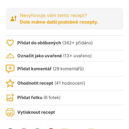
Nevyhovuje vám tento recept?
Dole máme další podobné recepty.
Přidat do oblíbených
(362× přidáno)
Označit jako uvařené
(13× uvařeno)
Přidat komentář
(29 komentářů)
Ohodnotit recept
(41 hodnocení)
Přidat fotku
(6 fotek)
Vytisknout recept