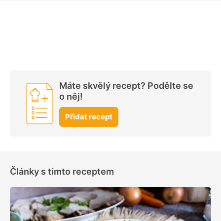
Máte skvělý recept? Podělte se
o něj!
Přidat recept
Články s tímto receptem