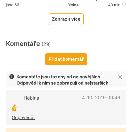
jana.66
Bibinka
40 min
Zobrazit více
Komentáře
(29)
Přidat komentář
Komentáře jsou řazeny od nejnovějších.
Odpovědi k nim se zobrazují od nejstarších.
4. 10. 2019 09:46
Habina
Odpovědět