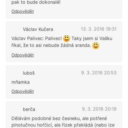
pak to bude dokonalé!
Odpovědět
13. 3. 2016 19:31
Václav Kučera
Václav Palivec: Palivec!
Taky jsem si Vašku
říkal, že to asi nebude žádná sranda.
Odpovědět
9. 3. 2016 20:53
luboš
mňamka
Odpovědět
9. 3. 2016 20:19
berča
Dělávám podobné bez česneku, ale potřené
plnotučnou hořčicí, ale řízek překládá (nebo lze