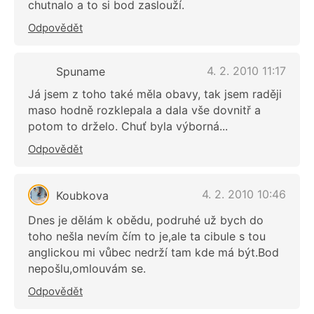
chutnalo a to si bod zaslouží.
Odpovědět
4. 2. 2010 11:17
Spuname
Já jsem z toho také měla obavy, tak jsem raději
maso hodně rozklepala a dala vše dovnitř a
potom to drželo. Chuť byla výborná...
Odpovědět
4. 2. 2010 10:46
Koubkova
Dnes je dělám k obědu, podruhé už bych do
toho nešla nevím čím to je,ale ta cibule s tou
anglickou mi vůbec nedrží tam kde má být.Bod
nepošlu,omlouvám se.
Odpovědět