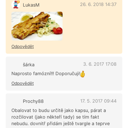
26. 6. 2018 14:37
LukasM
Odpovědět
3. 6. 2017 17:08
šárka
Naprosto famózní!!! Doporučuji!
Odpovědět
17. 5. 2017 09:44
Prochy88
Obalovat to budu určitě jako kapsu, párat a
rozčilovat (jako někteří tady) se tím fakt
nebudu. dovnitř přidám ještě tvargle a teprve