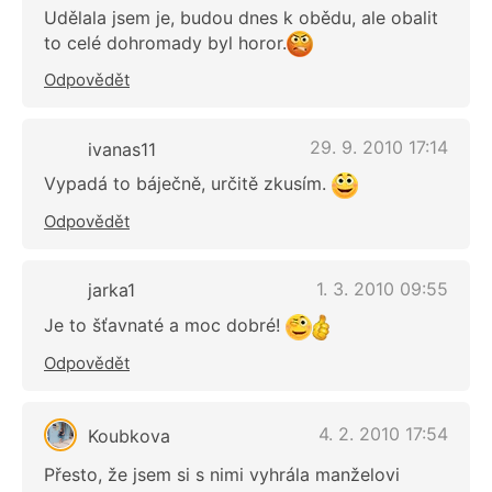
Udělala jsem je, budou dnes k obědu, ale obalit
to celé dohromady byl horor.
Odpovědět
29. 9. 2010 17:14
ivanas11
Vypadá to báječně, určitě zkusím.
Odpovědět
1. 3. 2010 09:55
jarka1
Je to šťavnaté a moc dobré!
Odpovědět
4. 2. 2010 17:54
Koubkova
Přesto, že jsem si s nimi vyhrála manželovi