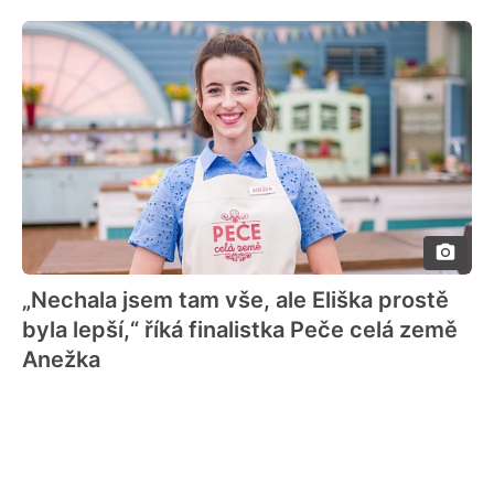
„Nechala jsem tam vše, ale Eliška prostě
byla lepší,“ říká finalistka Peče celá země
Anežka