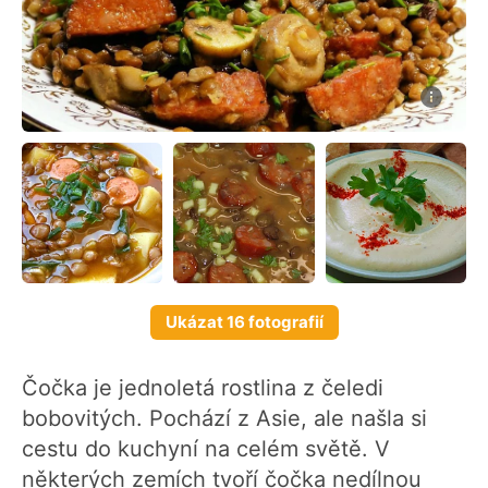
Ukázat 16 fotografií
Čočka je jednoletá rostlina z čeledi
bobovitých. Pochází z Asie, ale našla si
cestu do kuchyní na celém světě. V
některých zemích tvoří čočka nedílnou