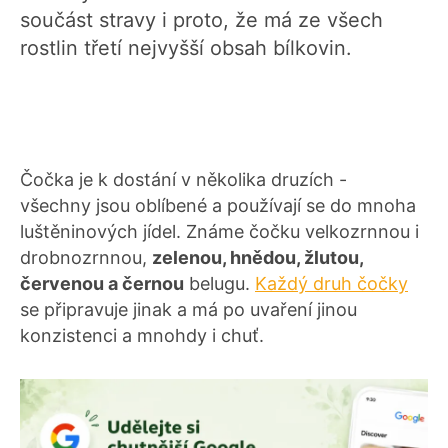
součást stravy i proto, že má ze všech
rostlin třetí nejvyšší obsah bílkovin.
Čočka je k dostání v několika druzích -
všechny jsou oblíbené a používají se do mnoha
luštěninových jídel. Známe čočku velkozrnnou i
drobnozrnnou,
zelenou, hnědou, žlutou,
červenou a černou
belugu.
Každý druh čočky
se připravuje jinak a má po uvaření jinou
konzistenci a mnohdy i chuť.