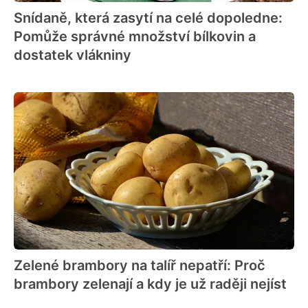
Snídaně, která zasytí na celé dopoledne:
Pomůže správné množství bílkovin a
dostatek vlákniny
Zelené brambory na talíř nepatří: Proč
brambory zelenají a kdy je už raději nejíst