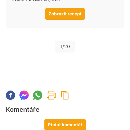
Zobrazit recept
1
/20
Komentáře
Přidat komentář