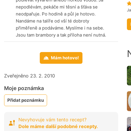
nepodlévám, pekáče mi těsní a šťáva se
Ja
neodpařuje. Po hodině a půl je hotovo.
Nandáme na talíře od vší té dobroty
přiměřeně a podáváme. Myslíme i na sebe.
Jsou tam brambory a tak příloha není nutná.
Mám hotovo!
Zveřejněno 23. 2. 2010
Moje poznámka
Přidat poznámku
Nevyhovuje vám tento recept?
Dole máme další podobné recepty.