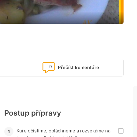
9
Přečíst komentáře
Postup přípravy
Kuře očistíme, opláchneme a rozsekáme na