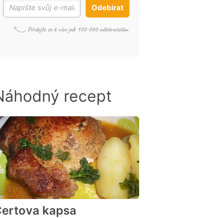
Odebírat
Náhodný recept
ertova kapsa