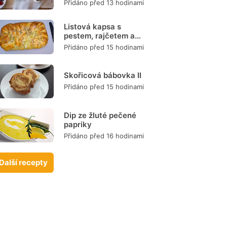
Přidáno před 13 hodinami
Listová kapsa s
pestem, rajčetem a
mozzarellou
Přidáno před 15 hodinami
Skořicová bábovka II
Přidáno před 15 hodinami
Dip ze žluté pečené
papriky
Přidáno před 16 hodinami
Další recepty