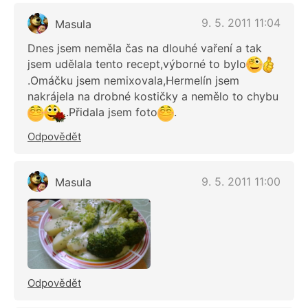
9. 5. 2011 11:04
Masula
Dnes jsem neměla čas na dlouhé vaření a tak
jsem udělala tento recept,výborné to bylo
.Omáčku jsem nemixovala,Hermelín jsem
nakrájela na drobné kostičky a nemělo to chybu
.Přidala jsem foto
.
Odpovědět
9. 5. 2011 11:00
Masula
Odpovědět