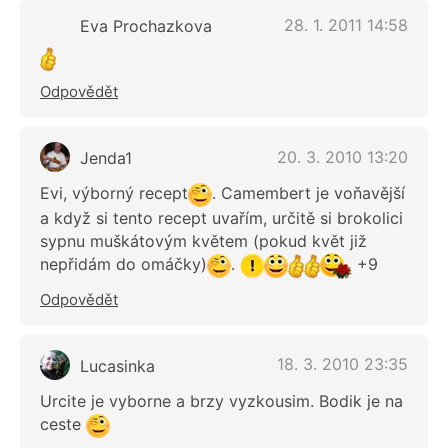
28. 1. 2011 14:58
Eva Prochazkova
Odpovědět
20. 3. 2010 13:20
Jenda1
Evi, výborný recept
. Camembert je voňavější
a když si tento recept uvařím, určitě si brokolici
sypnu muškátovým květem (pokud květ již
nepřidám do omáčky)
.
+9
Odpovědět
18. 3. 2010 23:35
Lucasinka
Urcite je vyborne a brzy vyzkousim. Bodik je na
ceste