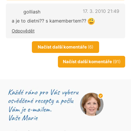
17. 3. 2010 21:49
golliash
a je to dietni?? s kamembertem??
Odpovědět
Načíst další komentáře
(6)
Načíst další komentáře
(91)