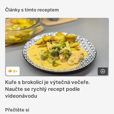
Články s tímto receptem
8×
Hodnocení
Kuře s brokolicí je výtečná večeře.
Naučte se rychlý recept podle
videonávodu
Přečtěte si