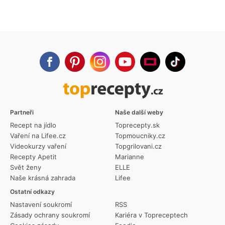
Partneři
Naše další weby
Recept na jídlo
Toprecepty.sk
Vaření na Lifee.cz
Topmoucniky.cz
Videokurzy vaření
Topgrilovani.cz
Recepty Apetit
Marianne
Svět ženy
ELLE
Naše krásná zahrada
Lifee
Ostatní odkazy
Nastavení soukromí
RSS
Zásady ochrany soukromí
Kariéra v Topreceptech