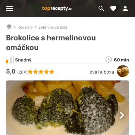
Moje akt
Přejít
Menu
na
vyhledávání
Recepty
Zeleninová jídla
Nacházíte
se
Brokolice s hermelínovou
zde:
omáčkou
Doba
Snadný
60 min
přípravy
5,0
Hodnocení receptu je
eva hubova
(28×)