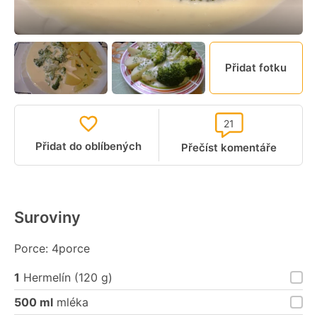
Přidat fotku
21
Přidat do oblíbených
Přečíst komentáře
Suroviny
Porce: 4porce
1
Hermelín (120 g)
500 ml
mléka