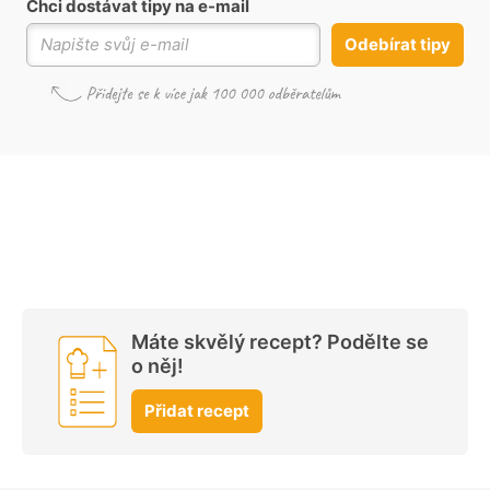
Chci dostávat tipy na e-mail
Odebírat tipy
Máte skvělý recept? Podělte se
o něj!
Přidat recept