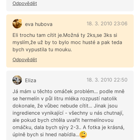
Odpovědět
18. 3. 2010 23:06
eva hubova
Eli trochu tam cítit je.Možná ty 2ks,se 3ks si
myslím,že už by to bylo moc husté a pak teda
bych vypustila tu mouku.
Odpovědět
18. 3. 2010 22:50
Eliza
Já mám u těchto omáček problém... podle mně
se hermelín v půl litru mléka rozpustí natolik
dokonale, že vůbec nebude cítit... Jinak jsou
ingredience vynikající - všechny u nás chutnají,
ale pokud bych chtěla uvařit hermelínovou
omáčku, dala bych sýry 2-3.. A fotka je krásná,
úplně bych si hned nabídla...