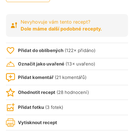
Nevyhovuje vám tento recept?
Dole máme další podobné recepty.
Přidat do oblíbených
(122× přidáno)
Označit jako uvařené
(13× uvařeno)
Přidat komentář
(21 komentářů)
Ohodnotit recept
(28 hodnocení)
Přidat fotku
(3 fotek)
Vytisknout recept