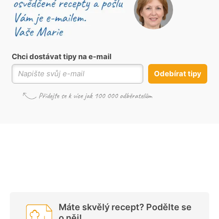
Chci dostávat tipy na e-mail
Odebírat tipy
Máte skvělý recept? Podělte se
o něj!