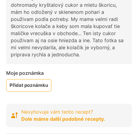
dohromady kryštalový cukor a mletu škoricu,
mám ho odložený v sklenenom pohari a
použivam podla potreby. My mame velmi radi
škoricove kolače a keby som mala kupovať tie
maličke vrecuška v obchode... Ten isty cukor
použivam aj na osie hniezda a ine. Tato fotka sa
mi velmi nevydarila, ale kolačik je vyborný, a
priprava rychla a jednoducha.
Moje poznámka
Přidat poznámku
Nevyhovuje vám tento recept?
Dole máme další podobné recepty.