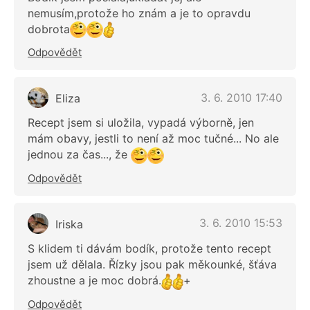
nemusím,protože ho znám a je to opravdu
dobrota
Odpovědět
3. 6. 2010 17:40
Eliza
Recept jsem si uložila, vypadá výborně, jen
mám obavy, jestli to není až moc tučné... No ale
jednou za čas..., že
Odpovědět
3. 6. 2010 15:53
Iriska
S klidem ti dávám bodík, protože tento recept
jsem už dělala. Řízky jsou pak měkounké, šťáva
zhoustne a je moc dobrá.
+
Odpovědět