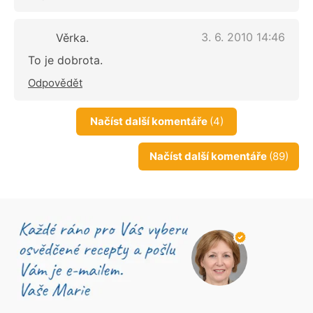
3. 6. 2010 14:46
Věrka.
To je dobrota.
Odpovědět
Načíst další komentáře
(4)
Načíst další komentáře
(89)