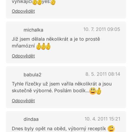
vynikajici
yes:
Odpovědět
10. 7. 2011 09:05
michalka
Již jsem dělala několikrát a je to prostě
mňamózní
Odpovědět
8. 5. 2011 08:14
babula2
Tyhle řízečky už jsem vařila několikrát a jsou
skutečně výborné. Posílám bodík...
Odpovědět
10. 4. 2011 15:21
dindaa
Dnes byly opět na oběd, výborný receptík