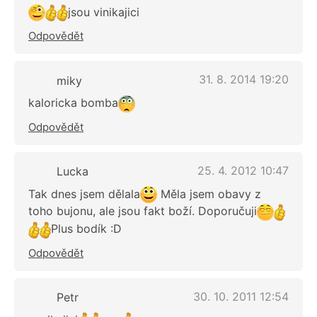
jsou vinikajici
Odpovědět
31. 8. 2014 19:20
miky
kaloricka bomba
Odpovědět
25. 4. 2012 10:47
Lucka
Tak dnes jsem dělala
Měla jsem obavy z
toho bujonu, ale jsou fakt boží. Doporučuji
Plus bodík :D
Odpovědět
30. 10. 2011 12:54
Petr