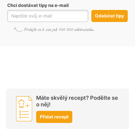
Chci dostávat tipy na e-mail
Odebírat tipy
Máte skvělý recept? Podělte se
o něj!
Přidat recept