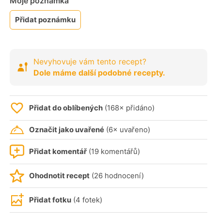
Moje poznámka
Přidat poznámku
Nevyhovuje vám tento recept?
Dole máme další podobné recepty.
Přidat do oblíbených
(168× přidáno)
Označit jako uvařené
(6× uvařeno)
Přidat komentář
(19 komentářů)
Ohodnotit recept
(26 hodnocení)
Přidat fotku
(4 fotek)