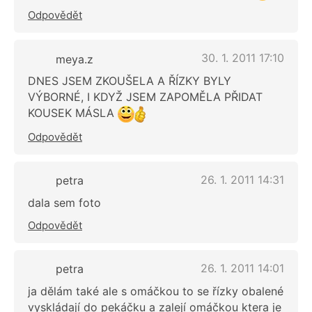
Odpovědět
30. 1. 2011 17:10
meya.z
DNES JSEM ZKOUŠELA A ŘÍZKY BYLY
VÝBORNÉ, I KDYŽ JSEM ZAPOMĚLA PŘIDAT
KOUSEK MÁSLA
Odpovědět
26. 1. 2011 14:31
petra
dala sem foto
Odpovědět
26. 1. 2011 14:01
petra
ja dělám také ale s omáčkou to se řízky obalené
vyskládají do pekáčku a zalejí omáčkou ktera je