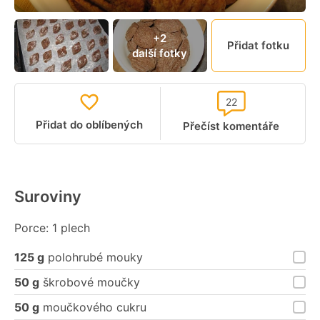
+2
Přidat fotku
další fotky
22
Přidat do oblíbených
Přečíst komentáře
Suroviny
Porce: 1 plech
125 g
polohrubé mouky
50 g
škrobové moučky
50 g
moučkového cukru