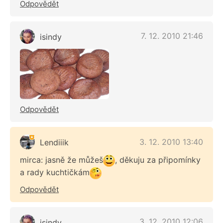
Odpovědět
7. 12. 2010 21:46
isindy
Odpovědět
3. 12. 2010 13:40
Lendiiik
mirca: jasně že můžeš
, děkuju za připomínky
a rady kuchtičkám
Odpovědět
3. 12. 2010 12:06
isindy