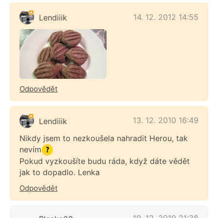
14. 12. 2012 14:55
Lendiiik
Odpovědět
13. 12. 2010 16:49
Lendiiik
Nikdy jsem to nezkoušela nahradit Herou, tak
nevím
Pokud vyzkoušíte budu ráda, když dáte vědět
jak to dopadlo. Lenka
Odpovědět