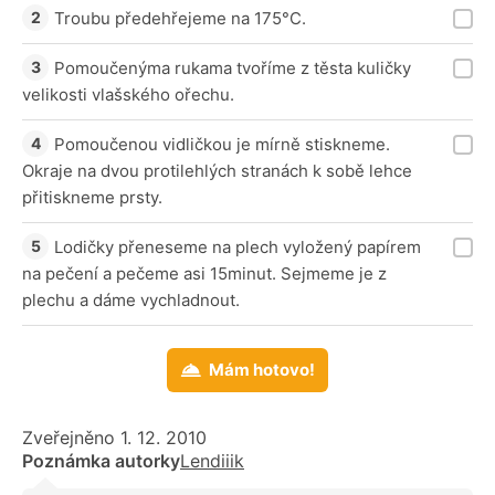
Troubu předehřejeme na 175°C.
Pomoučenýma rukama tvoříme z těsta kuličky
velikosti vlašského ořechu.
Pomoučenou vidličkou je mírně stiskneme.
Okraje na dvou protilehlých stranách k sobě lehce
přitiskneme prsty.
Lodičky přeneseme na plech vyložený papírem
na pečení a pečeme asi 15minut. Sejmeme je z
plechu a dáme vychladnout.
Mám hotovo!
Zveřejněno 1. 12. 2010
Poznámka autorky
Lendiiik