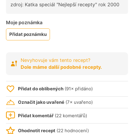
zdroj: Katka speciál "Nejlepší recepty" rok 2000
Moje poznámka
Přidat poznámku
Nevyhovuje vám tento recept?
Dole máme další podobné recepty.
Přidat do oblíbených
(91× přidáno)
Označit jako uvařené
(7× uvařeno)
Přidat komentář
(22 komentářů)
Ohodnotit recept
(22 hodnocení)