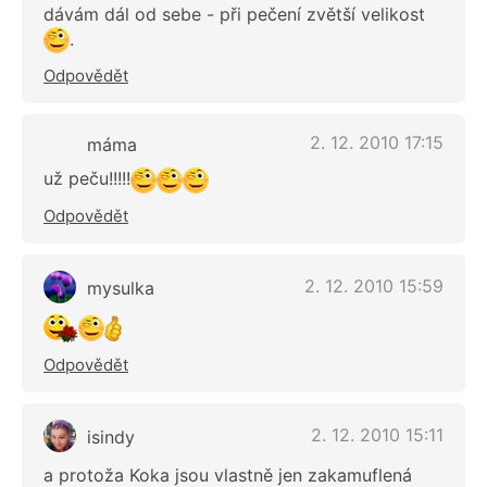
dávám dál od sebe - při pečení zvětší velikost
.
Odpovědět
2. 12. 2010 17:15
máma
už peču!!!!!
Odpovědět
2. 12. 2010 15:59
mysulka
Odpovědět
2. 12. 2010 15:11
isindy
a protoža Koka jsou vlastně jen zakamuflená