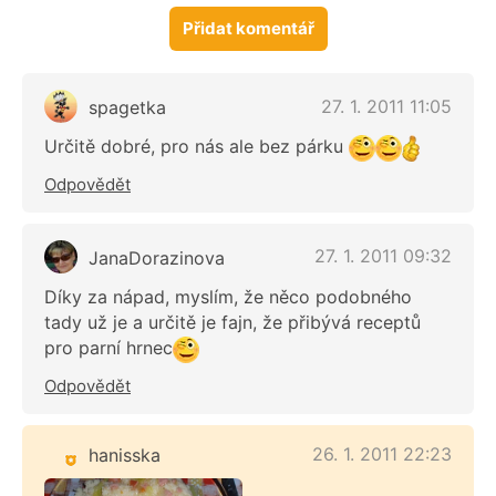
Přidat komentář
27. 1. 2011 11:05
spagetka
Určitě dobré, pro nás ale bez párku
Odpovědět
27. 1. 2011 09:32
JanaDorazinova
Díky za nápad, myslím, že něco podobného
tady už je a určitě je fajn, že přibývá receptů
pro parní hrnec
Odpovědět
26. 1. 2011 22:23
hanisska