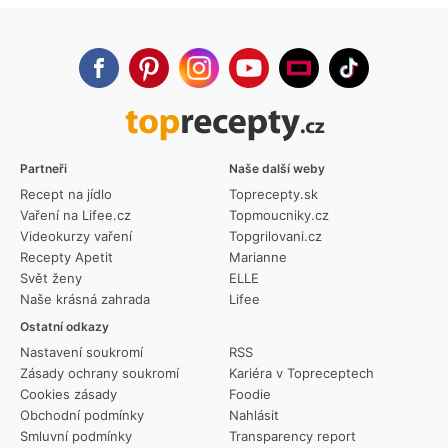
Partneři
Naše další weby
Recept na jídlo
Toprecepty.sk
Vaření na Lifee.cz
Topmoucniky.cz
Videokurzy vaření
Topgrilovani.cz
Recepty Apetit
Marianne
Svět ženy
ELLE
Naše krásná zahrada
Lifee
Ostatní odkazy
Nastavení soukromí
RSS
Zásady ochrany soukromí
Kariéra v Topreceptech
Cookies zásady
Foodie
Obchodní podmínky
Nahlásit
Smluvní podmínky
Transparency report