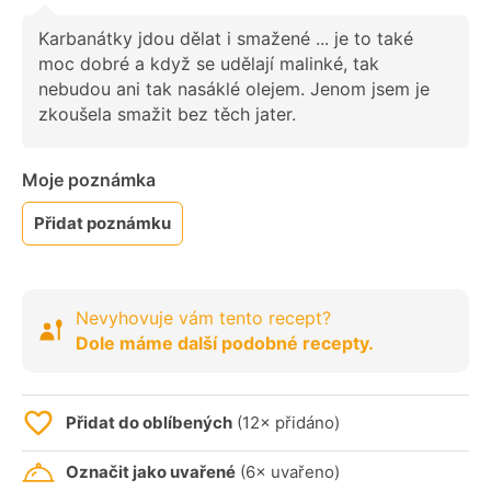
Karbanátky jdou dělat i smažené ... je to také
moc dobré a když se udělají malinké, tak
nebudou ani tak nasáklé olejem. Jenom jsem je
zkoušela smažit bez těch jater.
Moje poznámka
Přidat poznámku
Nevyhovuje vám tento recept?
Dole máme další podobné recepty.
Přidat do oblíbených
(12× přidáno)
Označit jako uvařené
(6× uvařeno)