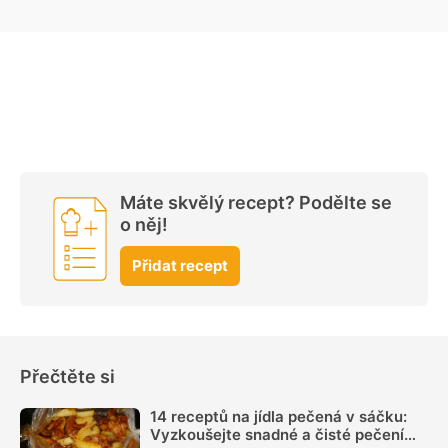
Máte skvělý recept? Podělte se
o něj!
Přidat recept
Přečtěte si
14 receptů na jídla pečená v sáčku:
Vyzkoušejte snadné a čisté pečení