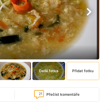
Další fotka
Přidat fotku
21
Přečíst komentáře