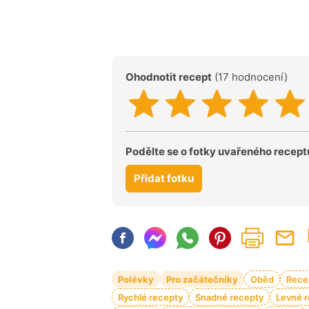
Ohodnotit recept
(17 hodnocení)
Podělte se o fotky uvařeného recept
Přidat fotku
Polévky
Pro začátečníky
Oběd
Rece
Rychlé recepty
Snadné recepty
Levné 