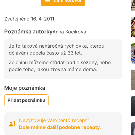
Mám hotovo!
Zveřejněno 16. 4. 2011
Poznámka autorky
Anna Kocikova
Je to taková nenáročná rychlovka, kterou
dělávám docela často už 33 let.
Zeleninu můžeme střídat podle sezony, nebo
podle toho, jakou zrovna máme doma.
Moje poznámka
Přidat poznámku
Nevyhovuje vám tento recept?
Dole máme další podobné recepty.