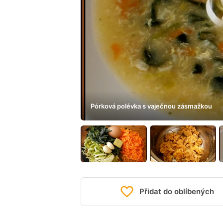
Pórková polévka s vaječnou zásmažkou
Přidat do oblíbených