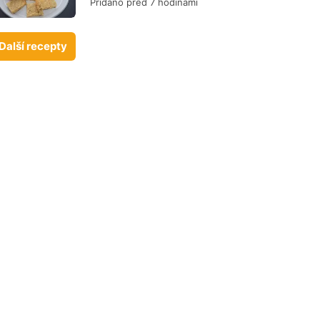
Přidáno před 7 hodinami
Další recepty