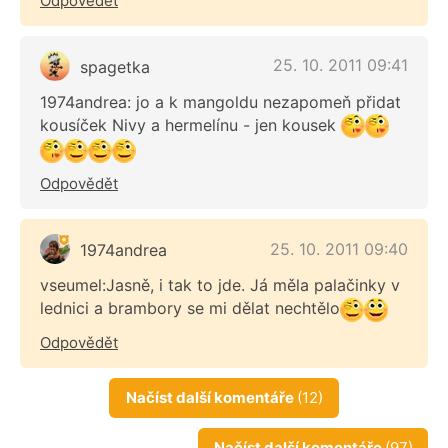
Odpovědět
25. 10. 2011 09:41
spagetka
1974andrea: jo a k mangoldu nezapomeň přidat
kousíček Nivy a hermelínu - jen kousek
Odpovědět
25. 10. 2011 09:40
1974andrea
vseumel:Jasně, i tak to jde. Já měla palačinky v
lednici a brambory se mi dělat nechtělo
Odpovědět
Načíst další komentáře
(12)
Načíst další komentáře
(97)