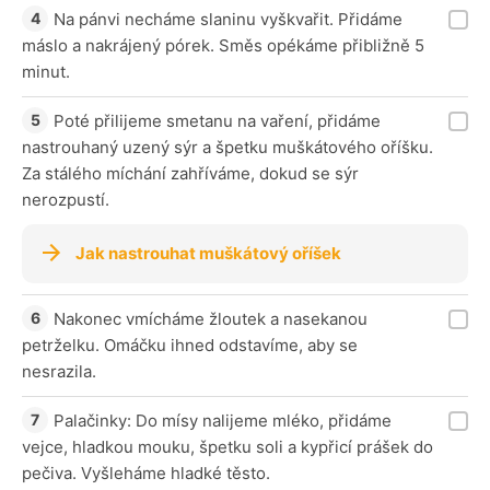
Na pánvi necháme slaninu vyškvařit. Přidáme
máslo a nakrájený pórek. Směs opékáme přibližně 5
minut.
Poté přilijeme smetanu na vaření, přidáme
nastrouhaný uzený sýr a špetku muškátového oříšku.
Za stálého míchání zahříváme, dokud se sýr
nerozpustí.
Jak nastrouhat muškátový oříšek
Nakonec vmícháme žloutek a nasekanou
petrželku. Omáčku ihned odstavíme, aby se
nesrazila.
Palačinky: Do mísy nalijeme mléko, přidáme
vejce, hladkou mouku, špetku soli a kypřicí prášek do
pečiva. Vyšleháme hladké těsto.