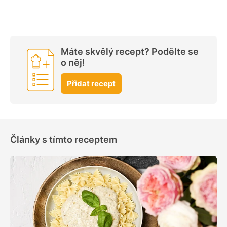
Máte skvělý recept? Podělte se
o něj!
Přidat recept
Články s tímto receptem