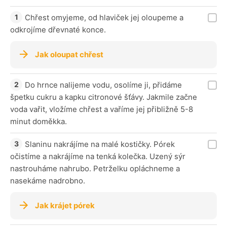
Chřest omyjeme, od hlaviček jej oloupeme a
odkrojíme dřevnaté konce.
Jak oloupat chřest
Do hrnce nalijeme vodu, osolíme ji, přidáme
špetku cukru a kapku citronové šťávy. Jakmile začne
voda vařit, vložíme chřest a vaříme jej přibližně 5-8
minut doměkka.
Slaninu nakrájíme na malé kostičky. Pórek
očistíme a nakrájíme na tenká kolečka. Uzený sýr
nastrouháme nahrubo. Petrželku opláchneme a
nasekáme nadrobno.
Jak krájet pórek