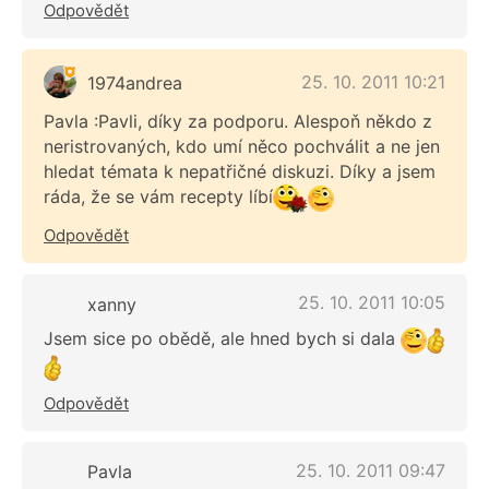
Odpovědět
25. 10. 2011 10:21
1974andrea
Pavla :Pavli, díky za podporu. Alespoň někdo z
neristrovaných, kdo umí něco pochválit a ne jen
hledat témata k nepatřičné diskuzi. Díky a jsem
ráda, že se vám recepty líbí
Odpovědět
25. 10. 2011 10:05
xanny
Jsem sice po obědě, ale hned bych si dala
Odpovědět
25. 10. 2011 09:47
Pavla