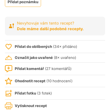
Přidat poznámku
Nevyhovuje vám tento recept?
Dole máme další podobné recepty.
Přidat do oblíbených
(34× přidáno)
Označit jako uvařené
(8× uvařeno)
Přidat komentář
(27 komentářů)
Ohodnotit recept
(10 hodnocení)
Přidat fotku
(3 fotek)
Vytisknout recept