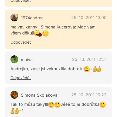
Odpovědět
25. 10. 2011 13:00
1974andrea
maiva:, xanny:, Simona Kucerova: Moc vám
všem děkuji
Odpovědět
25. 10. 2011 12:51
maiva
Andrejko, zase jsi vykouzlila dobrotu
+
Odpovědět
25. 10. 2011 10:23
Simona Skolakova
Tak to můžu taky!!!
Jééé to je dobrůtka
+1