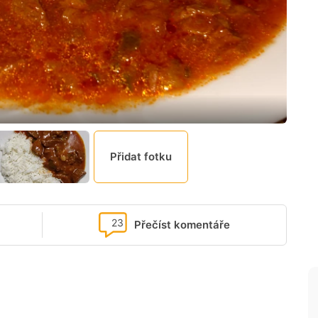
Přidat fotku
23
Přečíst komentáře