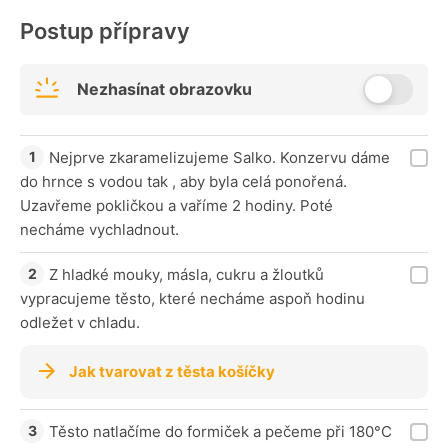
Postup přípravy
Nezhasínat obrazovku
Nejprve zkaramelizujeme Salko. Konzervu dáme
do hrnce s vodou tak , aby byla celá ponořená.
Uzavřeme pokličkou a vaříme 2 hodiny. Poté
necháme vychladnout.
Z hladké mouky, másla, cukru a žloutků
vypracujeme těsto, které necháme aspoň hodinu
odležet v chladu.
Jak tvarovat z těsta košíčky
Těsto natlačíme do formiček a pečeme při 180°C