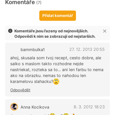
Komentáře
(7)
Přidat komentář
Komentáře jsou řazeny od nejnovějších.
Odpovědi k nim se zobrazují od nejstarších.
27. 12. 2013 20:55
bammbulka1
ahoj, skusala som tvoj recept, cesto dobre, ale
salko s maslom takto rozhodne nejde
nastriekat, rozteka sa to... ani len farbu to nema
ako na obrazku. nemas to nahodou len
karamelovu slahacku?
Odpovědět
8. 3. 2012 18:23
Anna Kocikova