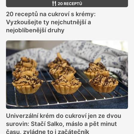
20 RECEPTŮ
20 receptů na cukroví s krémy:
Vyzkoušejte ty nejchutnější a
nejoblíbenější druhy
Univerzální krém do cukroví jen ze dvou
surovin: Stačí Salko, máslo a pět minut
času, zvládne to i začátečník