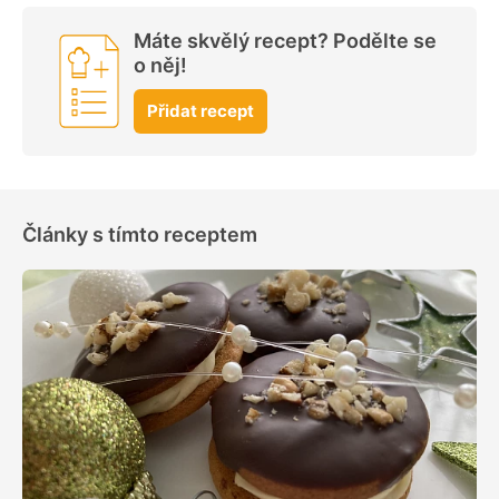
Máte skvělý recept? Podělte se
o něj!
Přidat recept
Články s tímto receptem