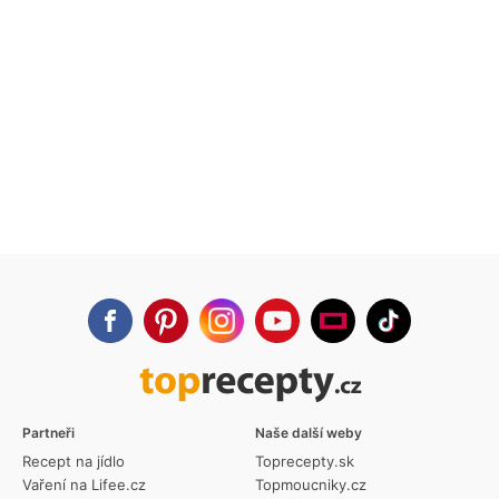
Partneři
Naše další weby
Recept na jídlo
Toprecepty.sk
Vaření na Lifee.cz
Topmoucniky.cz