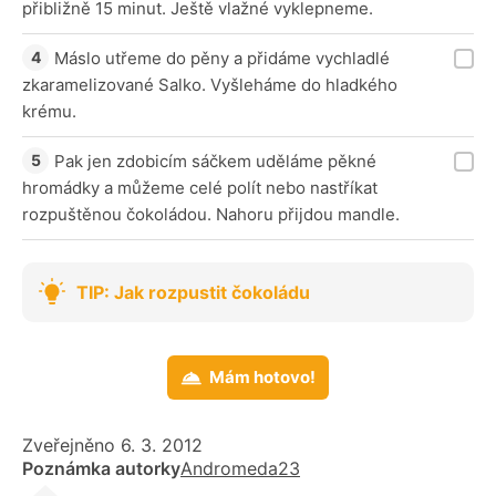
přibližně 15 minut. Ještě vlažné vyklepneme.
Máslo utřeme do pěny a přidáme vychladlé
zkaramelizované Salko. Vyšleháme do hladkého
krému.
Pak jen zdobicím sáčkem uděláme pěkné
hromádky a můžeme celé polít nebo nastříkat
rozpuštěnou čokoládou. Nahoru přijdou mandle.
TIP: Jak rozpustit čokoládu
Mám hotovo!
Zveřejněno 6. 3. 2012
Poznámka autorky
Andromeda23