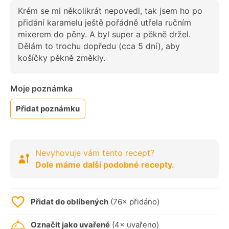
Krém se mi několikrát nepovedl, tak jsem ho po
přidání karamelu ještě pořádně utřela ručním
mixerem do pěny. A byl super a pěkně držel.
Dělám to trochu dopředu (cca 5 dní), aby
košíčky pěkně změkly.
Moje poznámka
Přidat poznámku
Nevyhovuje vám tento recept?
Dole máme další podobné recepty.
Přidat do oblíbených
(76× přidáno)
Označit jako uvařené
(4× uvařeno)