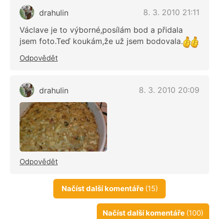
8. 3. 2010 21:11
drahulin
Václave je to výborné,posílám bod a přidala
jsem foto.Teď koukám,že už jsem bodovala.
Odpovědět
8. 3. 2010 20:09
drahulin
Odpovědět
Načíst další komentáře
(15)
Načíst další komentáře
(100)