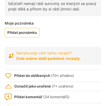
lidi,kteří nemají rádi suroviny ze kterých se pravý
prejt dělá a přitom by si rádi jitrnici dali.
Moje poznámka
Přidat poznámku
Nevyhovuje vám tento recept?
Dole máme další podobné recepty.
Přidat do oblíbených
(70× přidáno)
Označit jako uvařené
(7× uvařeno)
Přidat komentář
(34 komentářů)