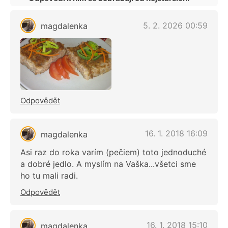
5. 2. 2026 00:59
magdalenka
Odpovědět
16. 1. 2018 16:09
magdalenka
Asi raz do roka varím (pečiem) toto jednoduché
a dobré jedlo. A myslím na Vaška...všetci sme
ho tu mali radi.
Odpovědět
16. 1. 2018 15:10
magdalenka