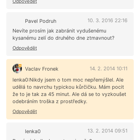
Odpovědět
10. 3. 2016 22:16
Pavel Podruh
Nevíte prosím jak zabránit vydušenému
kysanému zelí do druhého dne ztmavnout?
Odpovědět
14. 2. 2014 10:11
Vaclav Fronek
lenka0:Nikdy jsem o tom moc nepřemýšlel. Ale
udělá to navrchu typickou kůrčičku. Mám pocit
že to je tak za 45 minut. Ale dá se to vyzkoušet
odebráním troška z prostředky.
Odpovědět
13. 2. 2014 09:51
lenka0