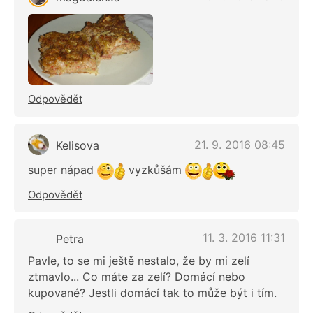
Odpovědět
21. 9. 2016 08:45
Kelisova
super nápad
vyzkůšám
Odpovědět
11. 3. 2016 11:31
Petra
Pavle, to se mi ještě nestalo, že by mi zelí
ztmavlo... Co máte za zelí? Domácí nebo
kupované? Jestli domácí tak to může být i tím.