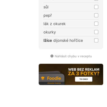
sůl
pepř
lák z okurek
okurky
lžíce
dijonské hořčice
Nahlásit chybu v receptu