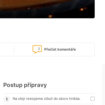
2
Přečíst komentáře
Postup přípravy
Na oleji restujeme cibuli do skoro hněda.