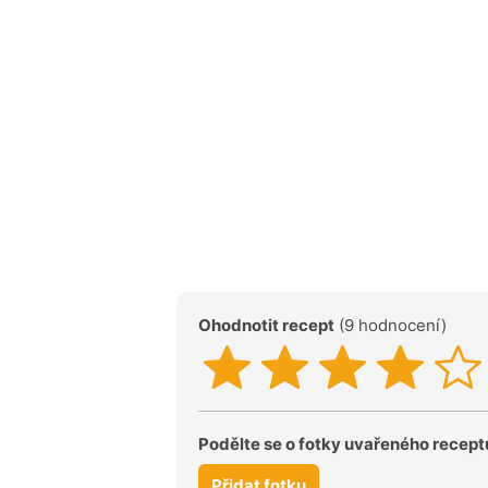
Ohodnotit recept
(9 hodnocení)
Podělte se o fotky uvařeného recept
Přidat fotku