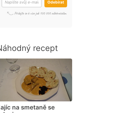
Odebírat
Náhodný recept
ajíc na smetaně se