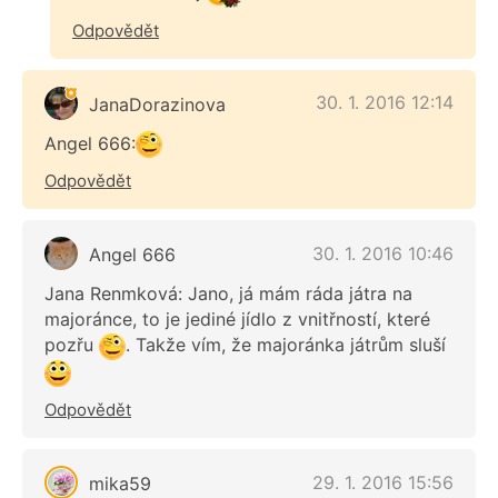
Odpovědět
30. 1. 2016 12:14
JanaDorazinova
Angel 666:
Odpovědět
30. 1. 2016 10:46
Angel 666
Jana Renmková: Jano, já mám ráda játra na
majoránce, to je jediné jídlo z vnitřností, které
pozřu
. Takže vím, že majoránka játrům sluší
Odpovědět
29. 1. 2016 15:56
mika59