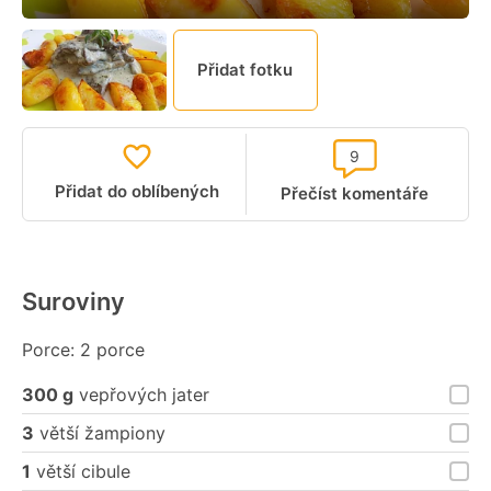
Přidat fotku
9
Přidat do oblíbených
Přečíst komentáře
Suroviny
Porce: 2 porce
300 g
vepřových jater
3
větší žampiony
1
větší cibule