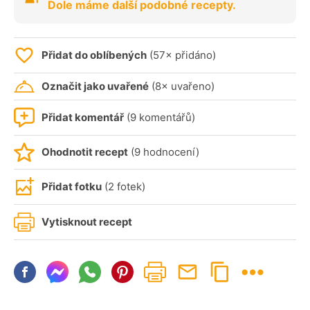
Dole máme další podobné recepty.
Přidat do oblíbených
(57× přidáno)
Označit jako uvařené
(8× uvařeno)
Přidat komentář
(9 komentářů)
Ohodnotit recept
(9 hodnocení)
Přidat fotku
(2 fotek)
Vytisknout recept