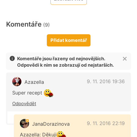
Komentáře
(9)
Přidat komentář
Komentáře jsou řazeny od nejnovějších.
Odpovědi k nim se zobrazují od nejstarších.
9. 11. 2016 19:36
Azazella
Super recept
Odpovědět
9. 11. 2016 22:19
JanaDorazinova
Azazella: Děkuji