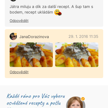
Játra miluju a dík za další recept. A šup tam s
bodem, recept ukládám
Odpovědět
29. 1. 2016 11:35
JanaDorazinova
Odpovědět