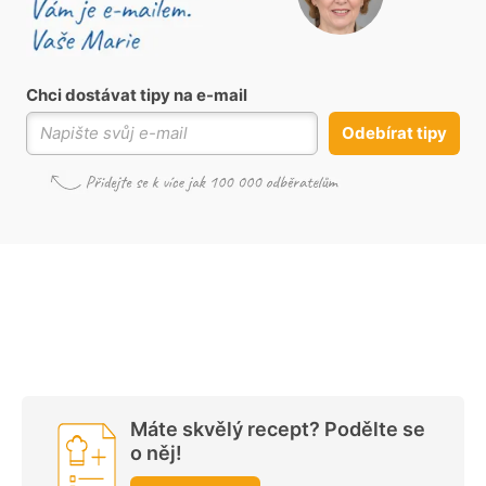
Chci dostávat tipy na e-mail
Odebírat tipy
Máte skvělý recept? Podělte se
o něj!