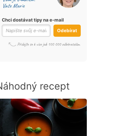
Chci dostávat tipy na e-mail
Odebírat
Náhodný recept