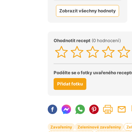
Zobrazit všechny hodnoty
Ohodnotit recept
(0 hodnocení)
Podělte se o fotky uvařeného recept
Přidat fotku
Zavařeniny
Zeleninové zavařeniny
Zel