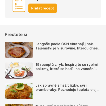
Přidat recept
Přečtěte si
Langoše podle ČSN chutnají jinak.
Tajemství je v surovině, kterou dnes
téměř nikdo nepřidává
15 receptů z ryb: Inspirujte se rybími
pokrmy, které se hodí i na vánoční
hostinu
Jak správně smažit řízky, sýr i
bramboráky: Rozhoduje teplota oleje,
suchý povrch a správná velikost porcí