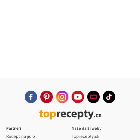
Partneři
Naše další weby
Recept na jídlo
Toprecepty.sk