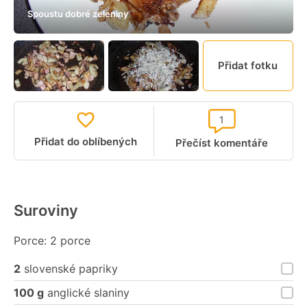
Spoustu dobré zeleniny
Přidat fotku
1
Přidat do oblíbených
Přečíst komentáře
Suroviny
Porce: 2 porce
2
slovenské papriky
100 g
anglické slaniny