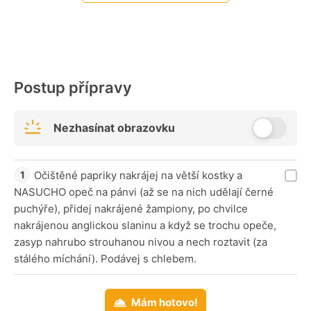
Postup přípravy
Nezhasínat obrazovku
Očištěné papriky nakrájej na větší kostky a
NASUCHO opeč na pánvi (až se na nich udělají černé
puchýře), přidej nakrájené žampiony, po chvilce
nakrájenou anglickou slaninu a když se trochu opeče,
zasyp nahrubo strouhanou nivou a nech roztavit (za
stálého míchání). Podávej s chlebem.
Mám hotovo!