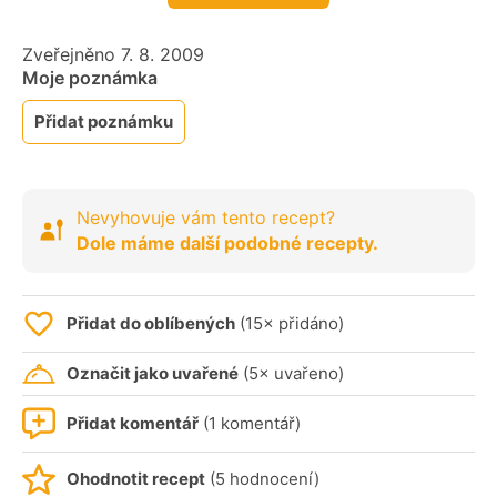
Zveřejněno 7. 8. 2009
Moje poznámka
Přidat poznámku
Nevyhovuje vám tento recept?
Dole máme další podobné recepty.
Přidat do oblíbených
(15× přidáno)
Označit jako uvařené
(5× uvařeno)
Přidat komentář
(1 komentář)
Ohodnotit recept
(5 hodnocení)