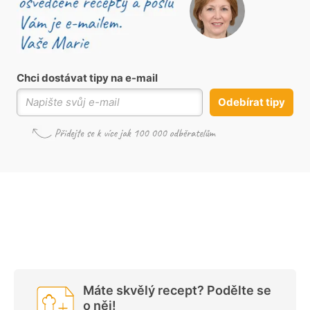
Chci dostávat tipy na e-mail
Odebírat tipy
Máte skvělý recept? Podělte se
o něj!