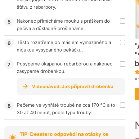
šťávu z rebarbory.
Nakonec přimícháme mouku s práškem do
pečiva a důkladně prošleháme.
Těsto rozetřeme do máslem vymazaného a
"
moukou vysypaného pekáčku.
"
Posypeme okapanou rebarborou a nakonec
zasypeme drobenkou.
An
Videonávod: Jak připravit drobenku
Pečeme ve vyhřáté troubě na cca 170 °C a to
30 až 40 minut, podle typu trouby.
TIP: Desatero odpovědí na otázky ke