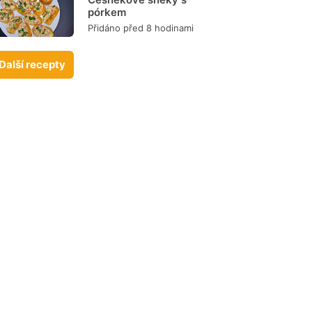
pórkem
Přidáno před 8 hodinami
Další recepty