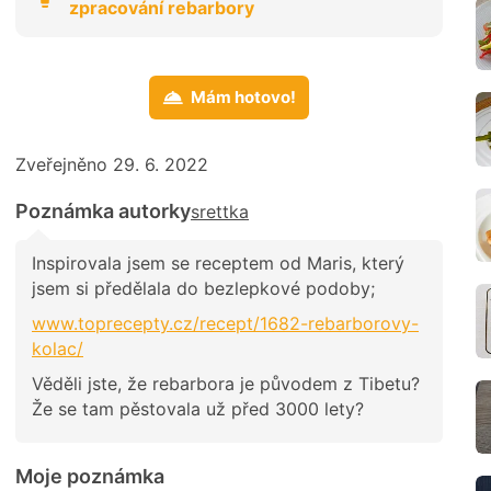
zpracování rebarbory
Mám hotovo!
Zveřejněno 29. 6. 2022
Poznámka autorky
srettka
Inspirovala jsem se receptem od Maris, který
jsem si předělala do bezlepkové podoby;
www.toprecepty.cz/recept/1682-rebarborovy-
kolac/
Věděli jste, že rebarbora je původem z Tibetu?
Že se tam pěstovala už před 3000 lety?
Moje poznámka