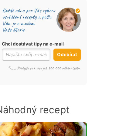
Chci dostávat tipy na e-mail
Odebírat
Náhodný recept