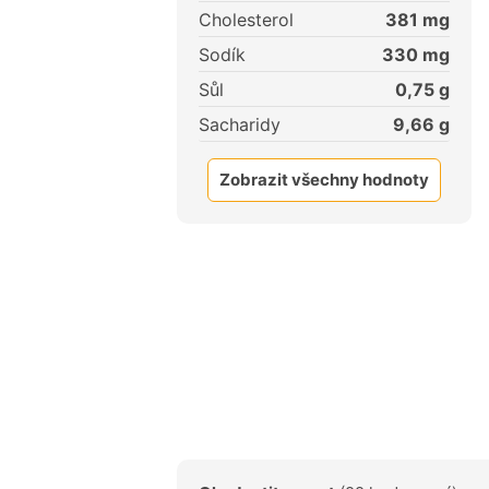
Cholesterol
381
mg
Sodík
330
mg
Sůl
0,75
g
Sacharidy
9,66
g
Zobrazit všechny hodnoty