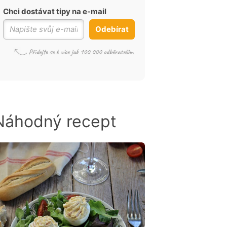
Chci dostávat tipy na e-mail
Odebírat
Náhodný recept