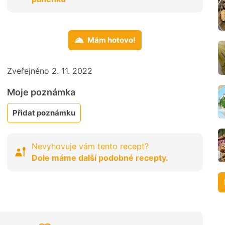
Mám hotovo!
Zveřejněno 2. 11. 2022
Moje poznámka
Přidat poznámku
Nevyhovuje vám tento recept?
Dole máme další podobné recepty.