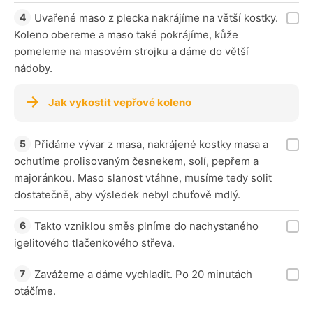
Uvařené maso z plecka nakrájíme na větší kostky.
Koleno obereme a maso také pokrájíme, kůže
pomeleme na masovém strojku a dáme do větší
nádoby.
Jak vykostit vepřové koleno
Přidáme vývar z masa, nakrájené kostky masa a
ochutíme prolisovaným česnekem, solí, pepřem a
majoránkou. Maso slanost vtáhne, musíme tedy solit
dostatečně, aby výsledek nebyl chuťově mdlý.
Takto vzniklou směs plníme do nachystaného
igelitového tlačenkového střeva.
Zavážeme a dáme vychladit. Po 20 minutách
otáčíme.