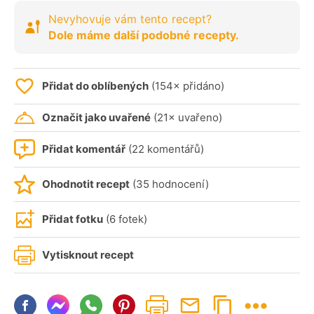
Nevyhovuje vám tento recept?
Dole máme další podobné recepty.
Přidat do oblíbených
(154× přidáno)
Označit jako uvařené
(21× uvařeno)
Přidat komentář
(22 komentářů)
Ohodnotit recept
(35 hodnocení)
Přidat fotku
(6 fotek)
Vytisknout recept