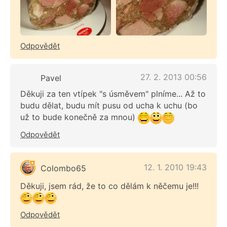
Odpovědět
27. 2. 2013 00:56
Pavel
Děkuji za ten vtípek "s úsměvem" plníme... Až to
budu dělat, budu mít pusu od ucha k uchu (bo
už to bude konečně za mnou)
Odpovědět
12. 1. 2010 19:43
Colombo65
Děkuji, jsem rád, že to co dělám k něčemu je!!!
Odpovědět