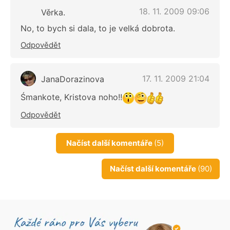
18. 11. 2009 09:06
Věrka.
No, to bych si dala, to je velká dobrota.
Odpovědět
17. 11. 2009 21:04
JanaDorazinova
Śmankote, Kristova noho!!
Odpovědět
Načíst další komentáře
(5)
Načíst další komentáře
(90)