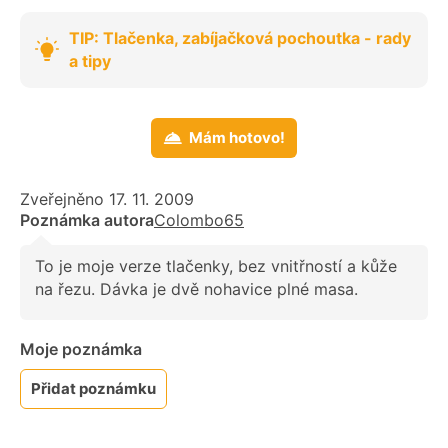
TIP: Tlačenka, zabíjačková pochoutka - rady
a tipy
Mám hotovo!
Zveřejněno 17. 11. 2009
Poznámka autora
Colombo65
To je moje verze tlačenky, bez vnitřností a kůže
na řezu. Dávka je dvě nohavice plné masa.
Moje poznámka
Přidat poznámku