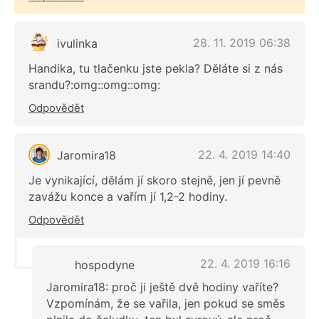
28. 11. 2019 06:38
ivulinka
Handika, tu tlačenku jste pekla? Děláte si z nás
srandu?:omg::omg::omg:
Odpovědět
22. 4. 2019 14:40
Jaromira18
Je vynikající, dělám jí skoro stejně, jen jí pevně
zavážu konce a vařím jí 1,2-2 hodiny.
Odpovědět
22. 4. 2019 16:16
hospodyne
Jaromira18: proč ji ještě dvě hodiny vaříte?
Vzpomínám, že se vařila, jen pokud se směs