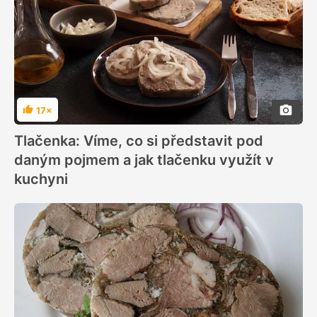
17×
Hodnocení
Tlačenka: Víme, co si představit pod
daným pojmem a jak tlačenku využít v
kuchyni